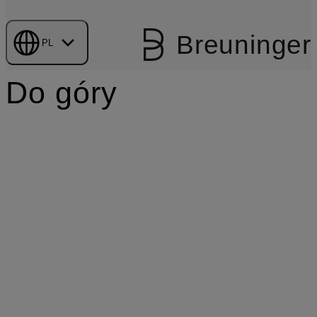
Breuninger
PL
Do góry