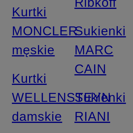
Ribkoff
Kurtki
MONCLER
Sukienki
męskie
MARC
CAIN
Kurtki
WELLENSTEYN
Sukienki
damskie
RIANI