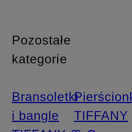
Pozostałe
kategorie
Bransoletki
Pierścion
i bangle
TIFFANY