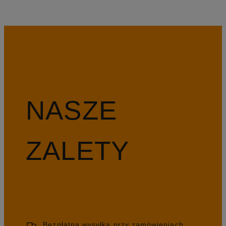
NASZE
ZALETY
Bezpłatna wysyłka przy zamówieniach