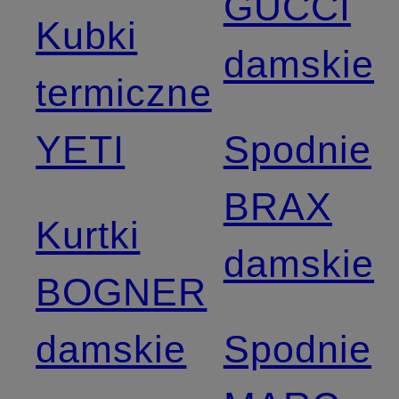
GUCCI
Kubki
damskie
termiczne
YETI
Spodnie
BRAX
Kurtki
damskie
BOGNER
damskie
Spodnie