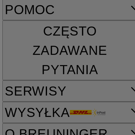
POMOC
CZĘSTO
ZADAWANE
PYTANIA
SERWISY
WYSYŁKA
O BREUNINGER