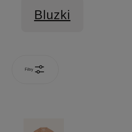
Bluzki
Filtry