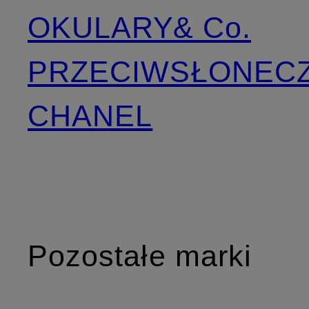
OKULARY
& Co.
PRZECIWSŁONEC
CHANEL
Pozostałe marki