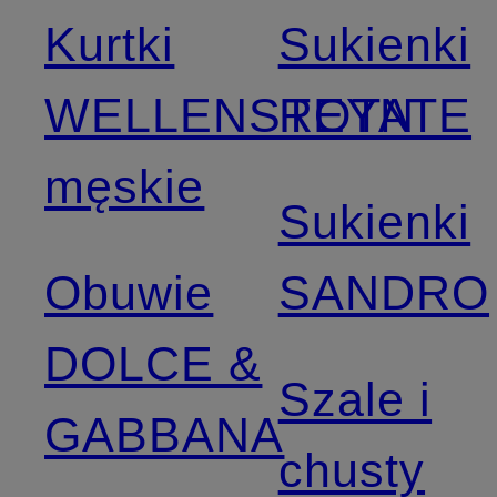
Kurtki
Sukienki
WELLENSTEYN
ROTATE
męskie
Sukienki
Obuwie
SANDRO
DOLCE &
Szale i
GABBANA
chusty