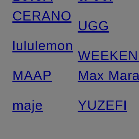
CERANO
UGG
lululemon
WEEKEN
MAAP
Max Mar
maje
YUZEFI