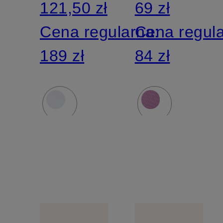
121,50 zł
69 zł
FLY
Cena regularna:
Cena regul
189 zł
84 zł