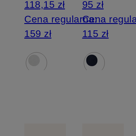
118,15 zł
95 zł
Cena regularna:
Cena regul
159 zł
115 zł