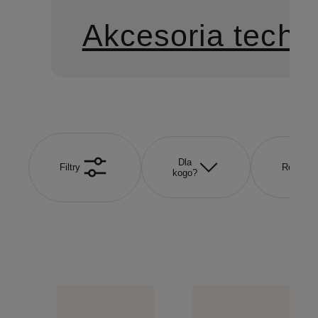
Akcesoria techn
Dla
Filtry
Rozmiar
kogo?