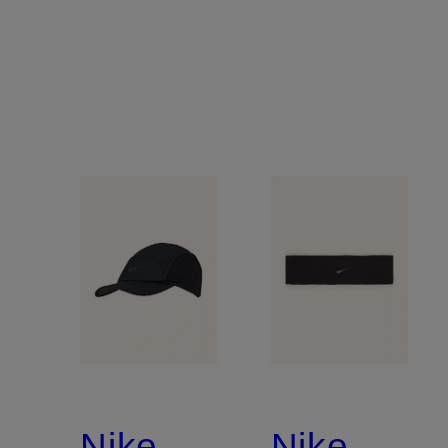
Nike
Nike