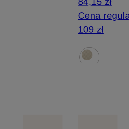
84,15 zł
Cena regul
109 zł