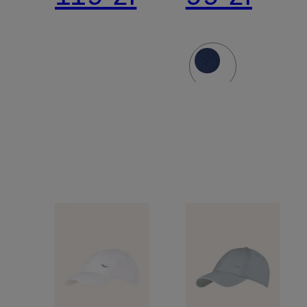
DRI-FIT
DRI-FIT
CLUB
CLUB