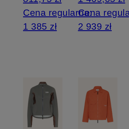
Cena regularna:
Cena regul
1 385 zł
2 939 zł