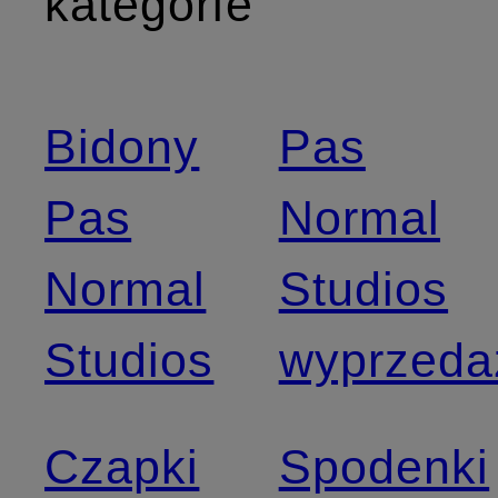
kategorie
Bidony
Pas
Pas
Normal
Normal
Studios
Studios
wyprzeda
Czapki
Spodenki