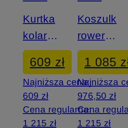
STUDIOS
STUDIOS
Kurtka
Koszulka
kolarska
rowerowa
MECHANISM
MECHAN
609 zł
1 085 z
RAIN
Najniższa cena:
Najniższa 
609 zł
976,50 zł
Cena regularna:
Cena regul
1 215 zł
1 215 zł