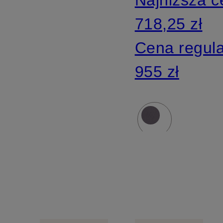
718,25 zł
Cena regul
955 zł