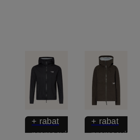
+ rabat
+ rabat
promocyjny
promocyjny