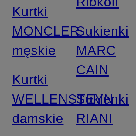
Ribkoff
Kurtki
MONCLER
Sukienki
męskie
MARC
CAIN
Kurtki
WELLENSTEYN
Sukienki
damskie
RIANI