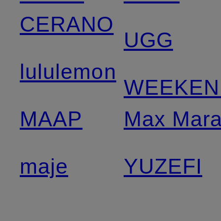
CERANO
UGG
lululemon
WEEKEN
MAAP
Max Mar
maje
YUZEFI