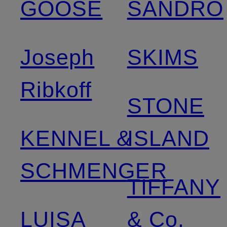
GOOSE
SANDRO
Joseph
SKIMS
Ribkoff
STONE
KENNEL &
ISLAND
SCHMENGER
TIFFANY
LUISA
& Co.