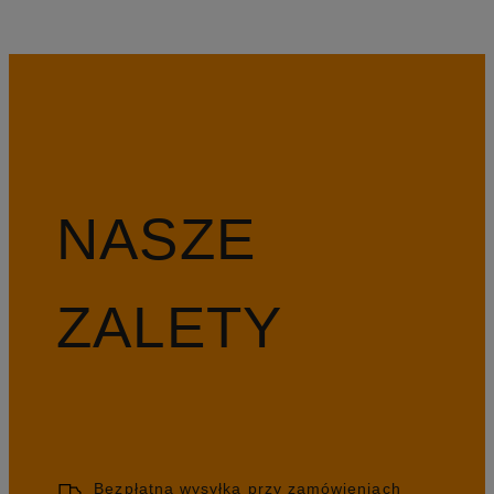
NASZE
ZALETY
Bezpłatna wysyłka przy zamówieniach