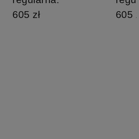
605 zł
605 z