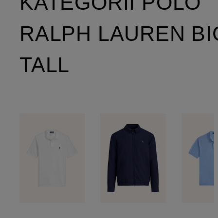
KATEGORII POLO
RALPH LAUREN BI
TALL