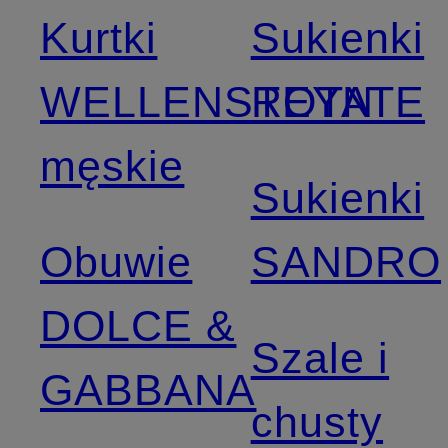
Kurtki
Sukienki
WELLENSTEYN
ROTATE
męskie
Sukienki
Obuwie
SANDRO
DOLCE &
Szale i
GABBANA
chusty