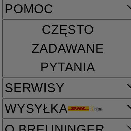
POMOC
CZĘSTO
ZADAWANE
PYTANIA
SERWISY
WYSYŁKA
O BREUNINGER