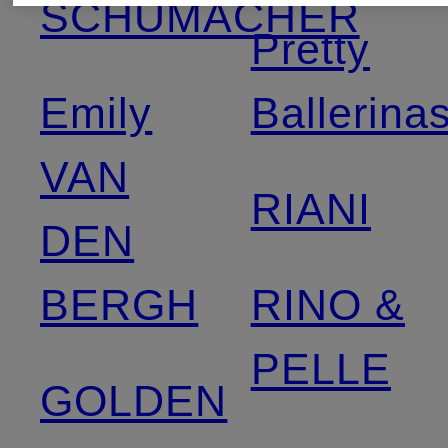
SCHUMACHER
Pretty
Emily
Ballerina
VAN
RIANI
DEN
BERGH
RINO &
PELLE
GOLDEN