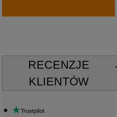
RECENZJE
KLIENTÓW