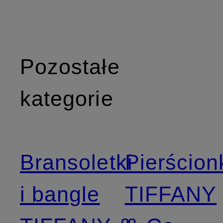
Pozostałe
kategorie
Bransoletki
Pierścion
i bangle
TIFFANY