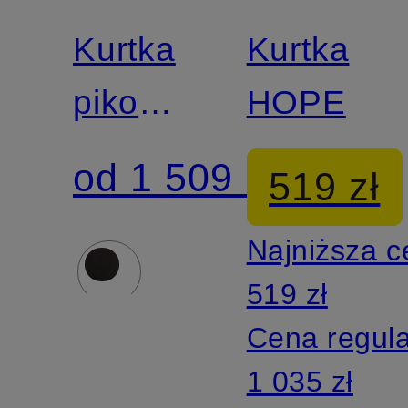
DUCK
DUCK
Kurtka
Kurtka
pikowana
HOPE
BIDDY
od 1 509 zł
519 zł
Najniższa 
519 zł
Cena regul
1 035 zł