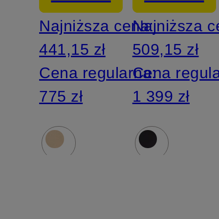
Najniższa cena:
Najniższa 
441,15 zł
509,15 zł
Cena regularna:
Cena regul
775 zł
1 399 zł