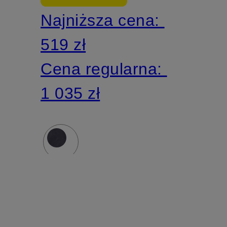
Najniższa cena:
mieszanki
519 zł
materiałó
Cena regularna:
1 035 zł