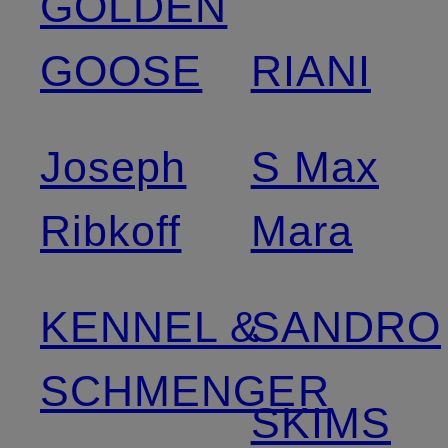
GOLDEN
GOOSE
RIANI
Joseph
S Max
Ribkoff
Mara
KENNEL &
SANDRO
SCHMENGER
SKIMS