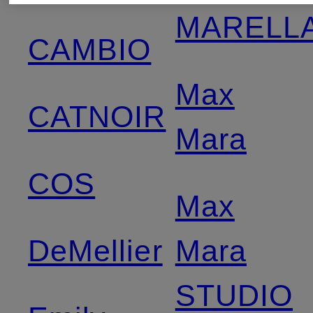
MARELL
CAMBIO
Max
CATNOIR
Mara
COS
Max
DeMellier
Mara
STUDIO