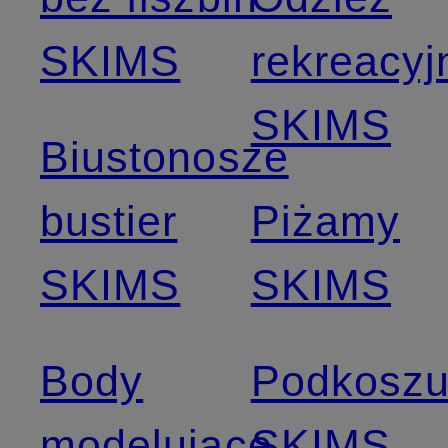
SKIMS
rekreacyj
SKIMS
Biustonosze
bustier
Piżamy
SKIMS
SKIMS
Body
Podkoszu
modelujące
SKIMS