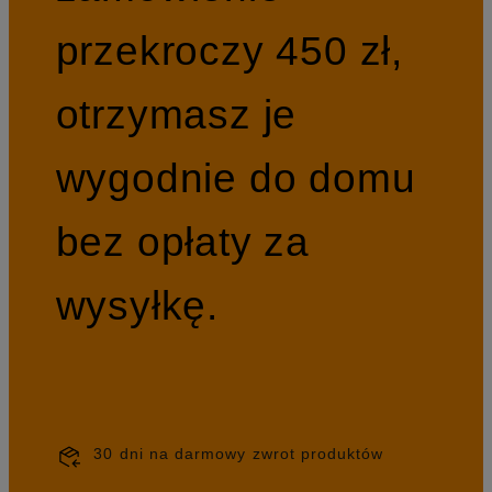
przekroczy 450 zł,
otrzymasz je
wygodnie do domu
bez opłaty za
wysyłkę.
30 dni na darmowy zwrot produktów