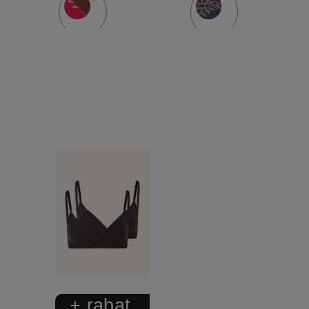
+ rabat