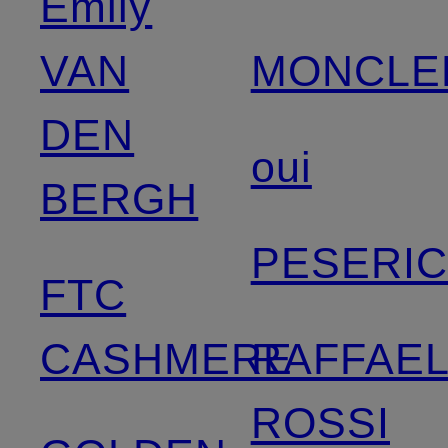
Emily
VAN
MONCLE
DEN
oui
BERGH
PESERI
FTC
CASHMERE
RAFFAE
ROSSI