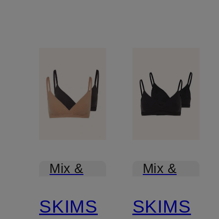
Mix &
Mix &
Match
Match
SKIMS
SKIMS