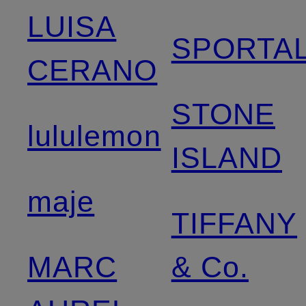
LUISA
SPORTA
CERANO
STONE
lululemon
ISLAND
maje
TIFFANY
MARC
& Co.