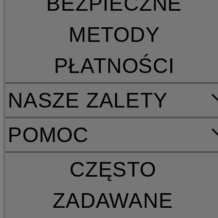
BEZPIECZNE
METODY
PŁATNOŚCI
NASZE ZALETY
POMOC
CZĘSTO
ZADAWANE