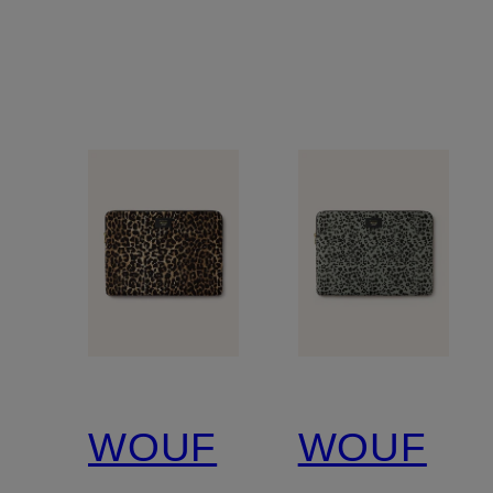
WOUF
WOUF