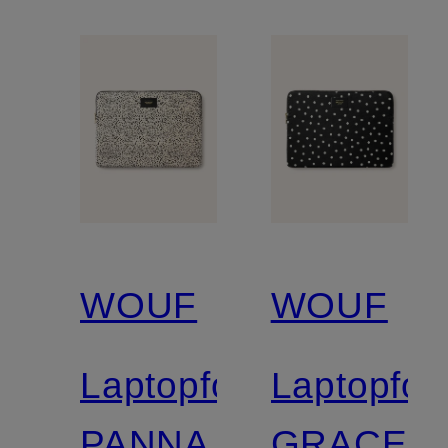
WOUF
WOUF
Laptopfodral
Laptopfod
PANNA
GRACE