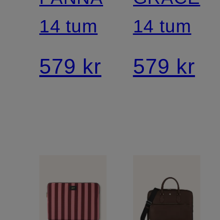
14 tum
14 tum
579 kr
579 kr