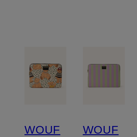
WOUF
WOUF