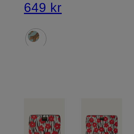
MEDIUM
649 kr