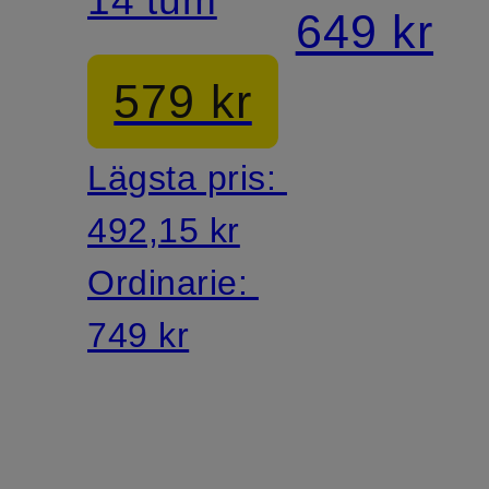
649 kr
579 kr
Lägsta pris:
492,15 kr
Ordinarie:
749 kr