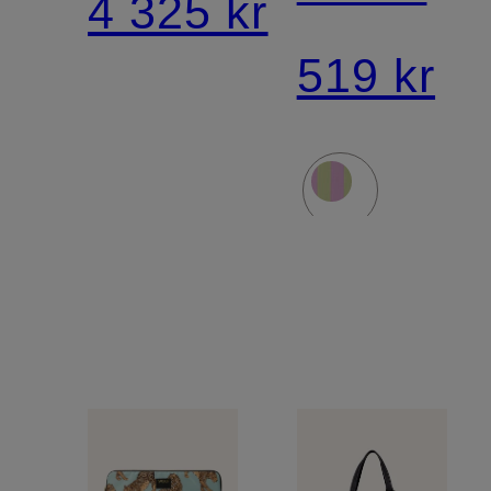
4 325 kr
519 kr