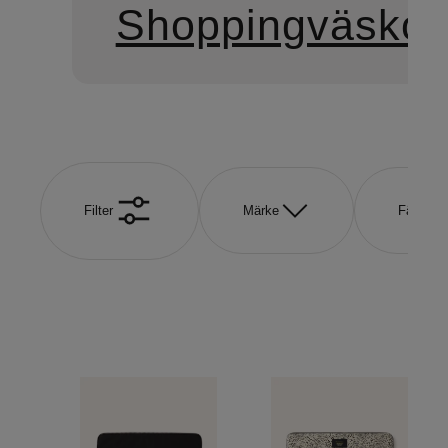
Shoppingväskor
Filter
Märke
Färg