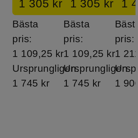
1 305 kr
1 305 kr
1 4
Bästa
Bästa
Bäst
pris:
pris:
pris:
1 109,25 kr
1 109,25 kr
1 21
Ursprungligen:
Ursprungligen:
Ursp
1 745 kr
1 745 kr
1 90