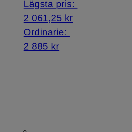
Lägsta pris:
2 061,25 kr
Ordinarie:
2 885 kr