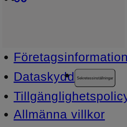
Företagsinformatio
Dataskydd
Sekretessinställningar
Tillgänglighetspolic
Allmänna villkor