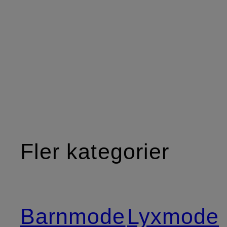
Fler kategorier
Barnmode
Lyxmode