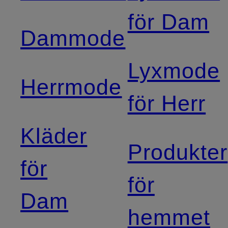
för Dam
Dammode
Lyxmode
Herrmode
för Herr
Kläder
Produkter
för
för
Dam
hemmet