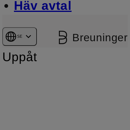
Häv avtal
Breuninger
SE
Uppåt