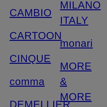
MILANO
CAMBIO
ITALY
CARTOON
monari
CINQUE
MORE
comma
&
MORE
DEMELLIER