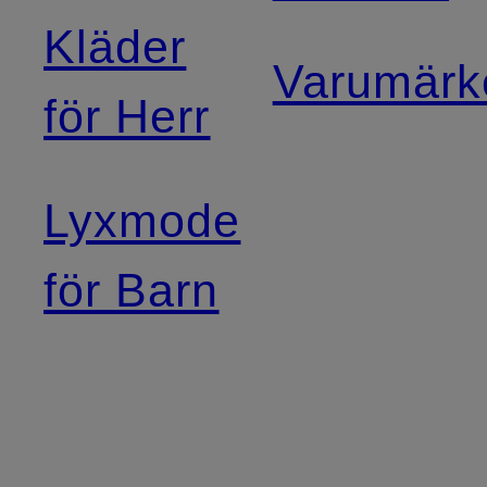
Kläder
Varumärk
för Herr
Lyxmode
för Barn