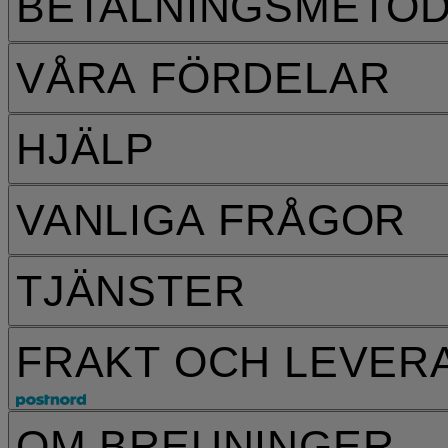
BETALNINGSMETO
VÅRA FÖRDELAR
HJÄLP
VANLIGA FRÅGOR
TJÄNSTER
FRAKT OCH LEVER
OM BREUNINGER