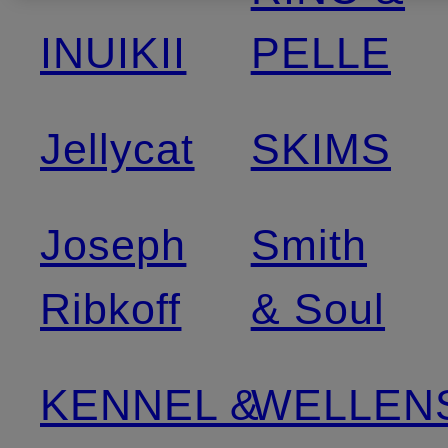
INUIKII
PELLE
Jellycat
SKIMS
Joseph
Smith
Ribkoff
& Soul
KENNEL &
WELLEN