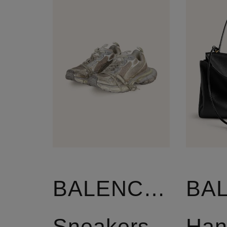
BALENCIAGA
Sneakers
Han