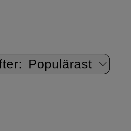
ter:
Populärast