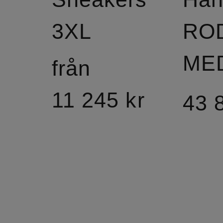
3XL
RO
ME
från
11 245 kr
43 