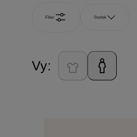
Filter
Storlek
Vy: