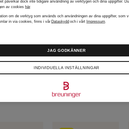
det påverkar dock inte tidigare användning av verktygen och dina uppgifter.
Du
gen av cookies
här
.
ation om de verktyg som används och användningen av dina uppgifter, som v
mlar in via cookies, finns i vår
Dataskydd
och i vårt
Impressum
.
JAG GODKÄNNER
INDIVIDUELLA INSTÄLLNINGAR
PULÄRA PRODUKTER