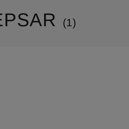
EPSAR
1