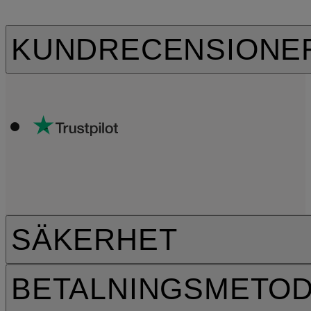
KUNDRECENSIONE
SÄKERHET
BETALNINGSMETO