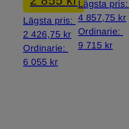
2 855 kr
Lägsta pris
4 857,75 kr
Lägsta pris:
Ordinarie:
2 426,75 kr
9 715 kr
Ordinarie:
6 055 kr