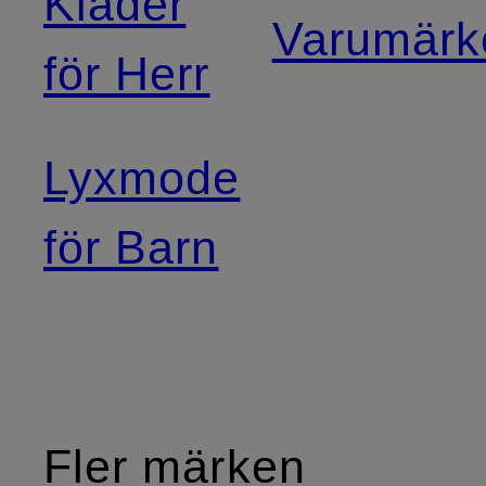
Kläder
Varumärk
för Herr
Lyxmode
för Barn
Fler märken