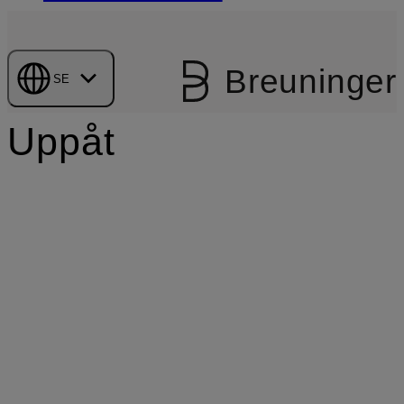
Breuninger
SE
Uppåt