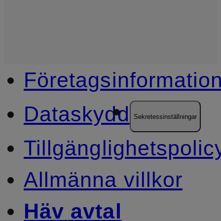
Företagsinformatio
Dataskydd
Sekretessinställningar
Tillgänglighetspolic
Allmänna villkor
Häv avtal