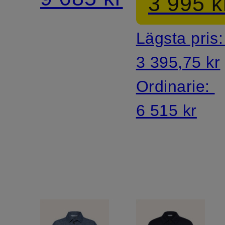
3 995 k
Lägsta pris
3 395,75 kr
Ordinarie:
6 515 kr