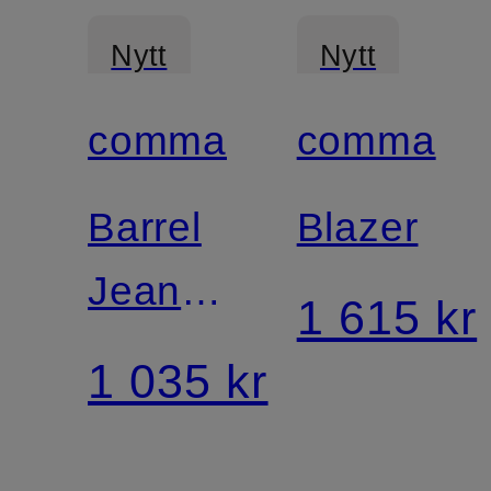
Nytt
Nytt
comma
comma
Barrel
Blazer
Jeans
1 615 kr
LIV
1 035 kr