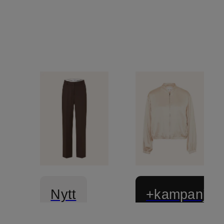
Nytt
+kampanjrab