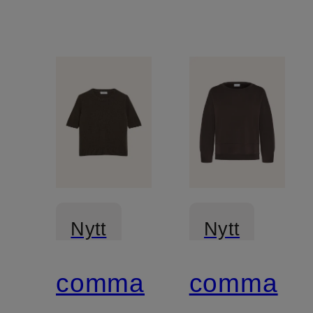
Nytt
Nytt
comma
comma