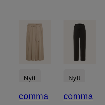
Nytt
Nytt
comma
comma