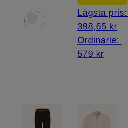
Lägsta pris
398,65 kr
Ordinarie:
579 kr