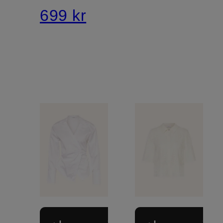
699 kr