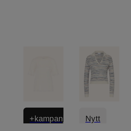
+kampanjrabatt
Nytt