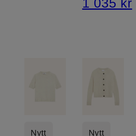
1 035 kr
Nytt
Nytt