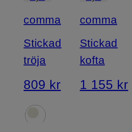
comma
comma
Stickad
Stickad
tröja
kofta
809 kr
1 155 kr