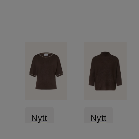
Nytt
Nytt