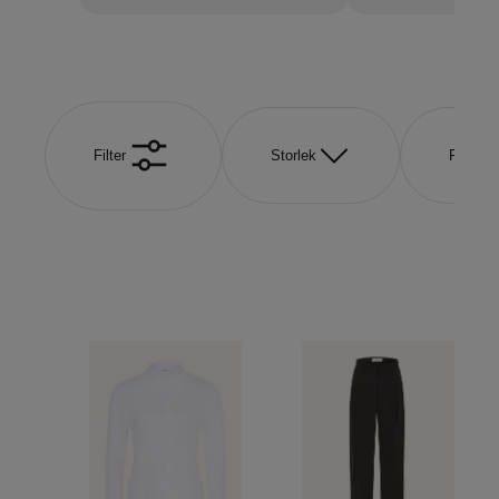
Filter
Storlek
Färg