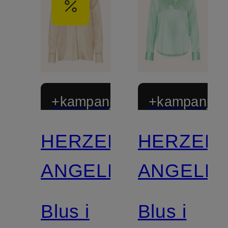
+kampanjrabatt
+kampanjrab
HERZEN'S
HERZEN'
ANGELEGENHEIT
ANGELEG
Blus i
Blus i