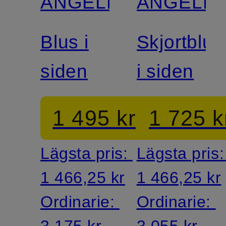
ANGELEGENHEIT
ANGELEG
Blus i
Skjortblus
siden
i siden
1 495 kr
1 725 k
Lägsta pris:
Lägsta pris
1 466,25 kr
1 466,25 kr
Ordinarie:
Ordinarie:
3 175 kr
3 055 kr