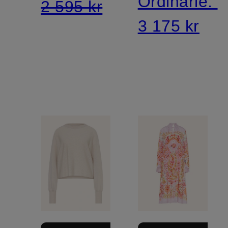
Ordinarie:
2 595 kr
3 175 kr