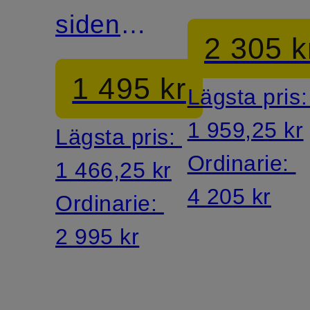
siden
2 305 k
med
1 495 kr
Lägsta pris
volanger
1 959,25 kr
Lägsta pris:
Ordinarie:
1 466,25 kr
4 205 kr
Ordinarie:
2 995 kr