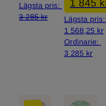
1 845 k
Lägsta pris:
3 285 kr
Lägsta pris
1 568,25 kr
Ordinarie:
3 285 kr