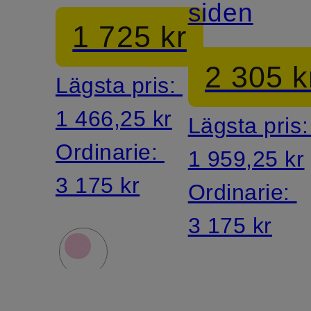
siden
1 725 kr
2 305 k
Lägsta pris:
1 466,25 kr
Lägsta pris
Ordinarie:
1 959,25 kr
3 175 kr
Ordinarie:
3 175 kr