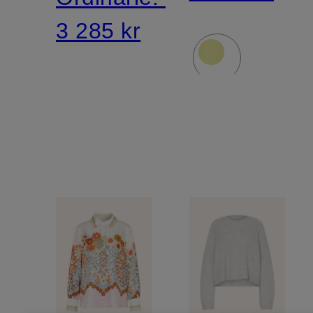
3 285 kr