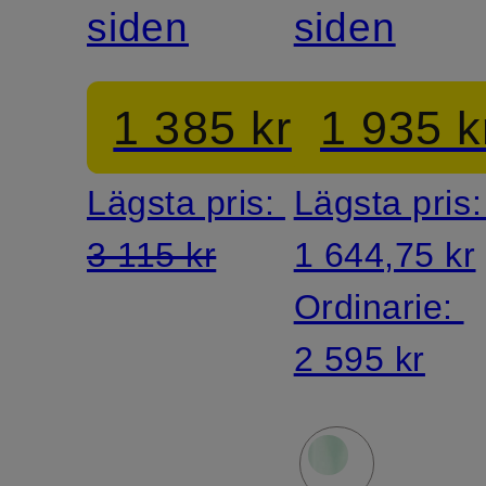
siden
siden
1 385 kr
1 935 k
Lägsta pris:
Lägsta pris
3 115 kr
1 644,75 kr
Ordinarie:
2 595 kr