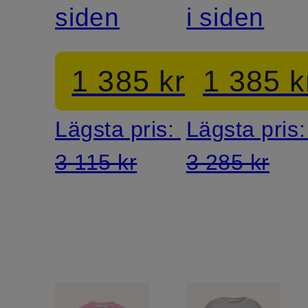
siden
i siden
1 385 kr
1 385 k
Lägsta pris:
Lägsta pris
3 115 kr
3 285 kr