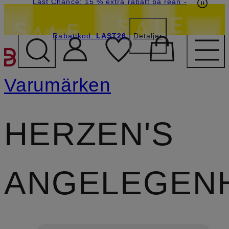
Last Chance: 15 % extra rabatt på rean
-
Rabattkod:
LAST26
Detaljer
HOPPA TILL HUVUDINNE
Varumärken
HERZEN'S
ANGELEGENH