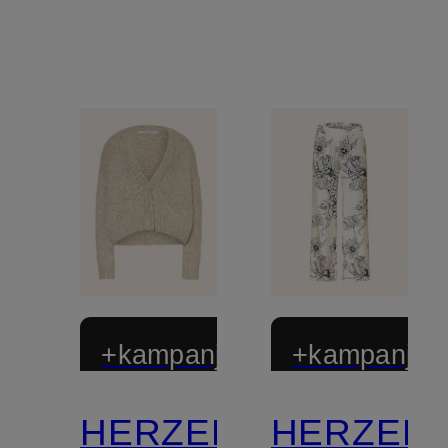
+kampanjrabatt
+kampanjrab
HERZEN'S
HERZEN'