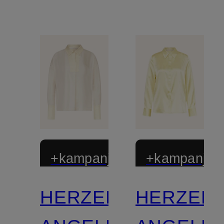
+kampanjrabatt
+kampanjrab
HERZEN'S
HERZEN'