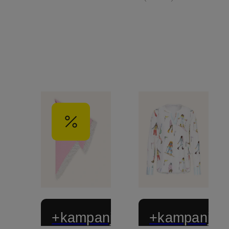
+kampanjrabatt
+kampanjrab