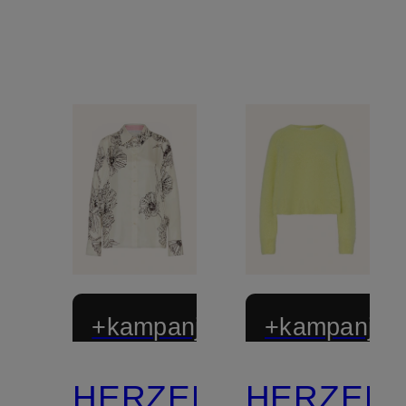
+kampanjrabatt
+kampanjrab
HERZEN'S
HERZEN'