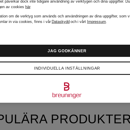
det påverkar dock inte tidigare användning av verktygen och dina uppgifter.
Du
gen av cookies
här
.
ation om de verktyg som används och användningen av dina uppgifter, som v
mlar in via cookies, finns i vår
Dataskydd
och i vårt
Impressum
.
JAG GODKÄNNER
INDIVIDUELLA INSTÄLLNINGAR
PULÄRA PRODUKTER