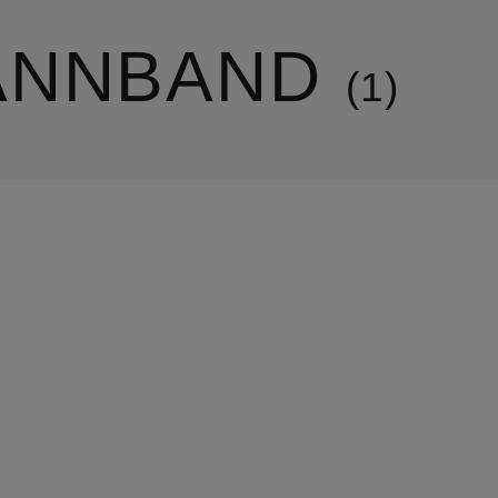
ANNBAND
1