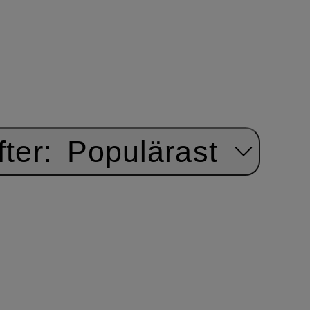
ter:
Populärast