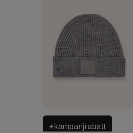
+kampanjrabatt