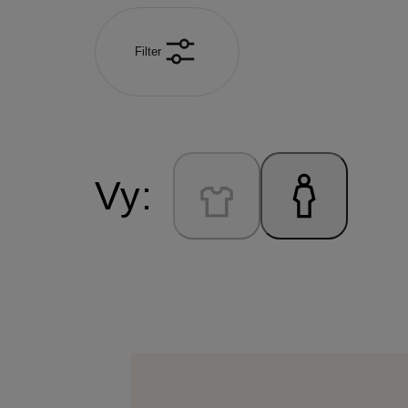
Filter
Vy: