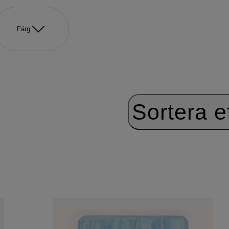
Färg
Sortera ef