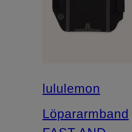
lululemon
Löpararmband