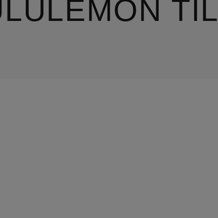
ULULEMON TI