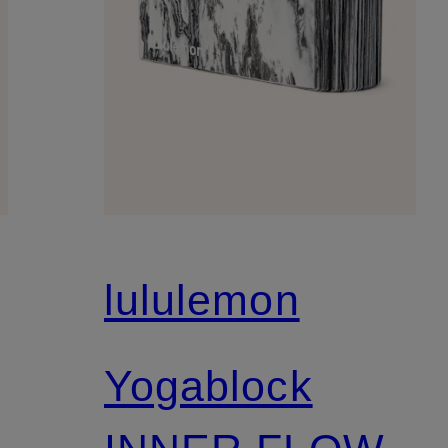
lululemon
Yogablock