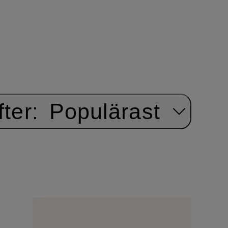
ter:
Populärast