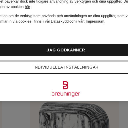
det påverkar dock inte tidigare användning av verktygen och dina uppgifter.
Du
gen av cookies
här
.
ation om de verktyg som används och användningen av dina uppgifter, som v
mlar in via cookies, finns i vår
Dataskydd
och i vårt
Impressum
.
JAG GODKÄNNER
INDIVIDUELLA INSTÄLLNINGAR