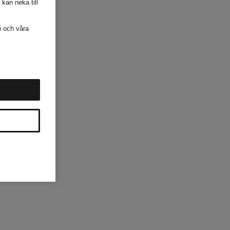
 kan neka till
i och våra