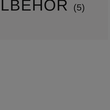
LLBEHÖR
5