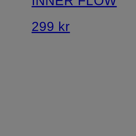
INNER FLOW
299 kr