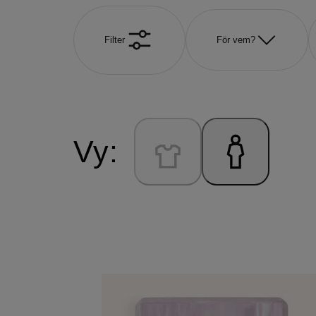
Filter
För vem?
Vy: