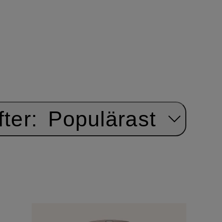
ter:
Populärast