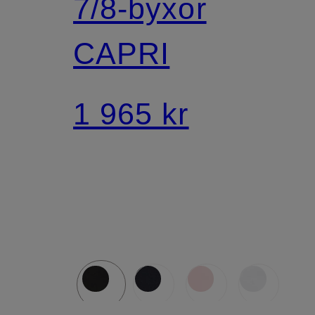
7/8-byxor
CAPRI
1 965 kr