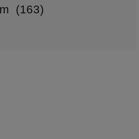
am
163