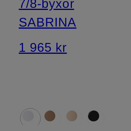
7/8-byxor
SABRINA
1 965 kr