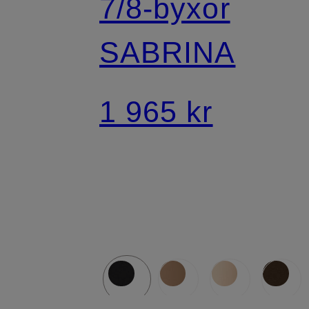
7/8-byxor
SABRINA
1 965 kr