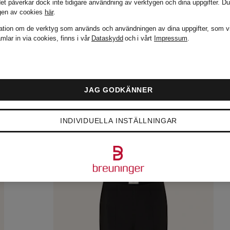
det påverkar dock inte tidigare användning av verktygen och dina uppgifter.
Du
gen av cookies
här
.
ation om de verktyg som används och användningen av dina uppgifter, som v
mlar in via cookies, finns i vår
Dataskydd
och i vårt
Impressum
.
JAG GODKÄNNER
INDIVIDUELLA INSTÄLLNINGAR