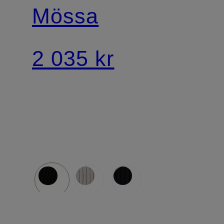
Mössa
2 035 kr