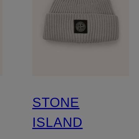
STONE
ISLAND