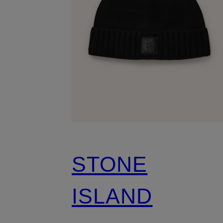
STONE
ISLAND