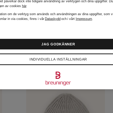
det påverkar dock inte tidigare användning av verktygen och dina uppgifter.
Du
gen av cookies
här
.
ation om de verktyg som används och användningen av dina uppgifter, som v
mlar in via cookies, finns i vår
Dataskydd
och i vårt
Impressum
.
JAG GODKÄNNER
INDIVIDUELLA INSTÄLLNINGAR