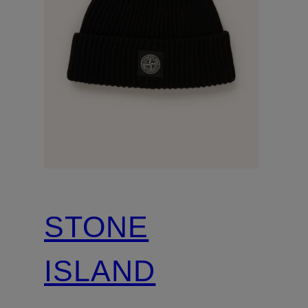
STONE
ISLAND