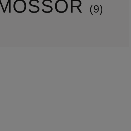
 MÖSSOR
9