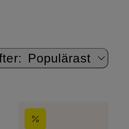
ter:
Populärast