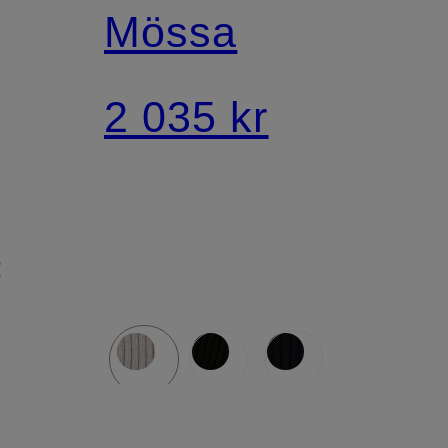
Mössa
2 035 kr
r