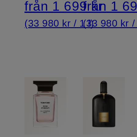
från 1 699 kr
från 1 69
(33 980 kr / 1 l)
(33 980 kr / 