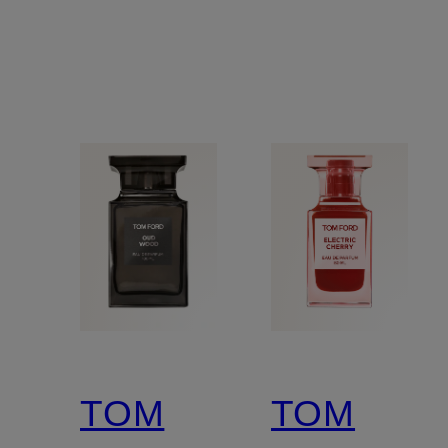
TOM
TOM