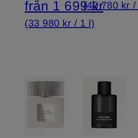
från 1 699 kr
(40 780 kr / 
(33 980 kr / 1 l)