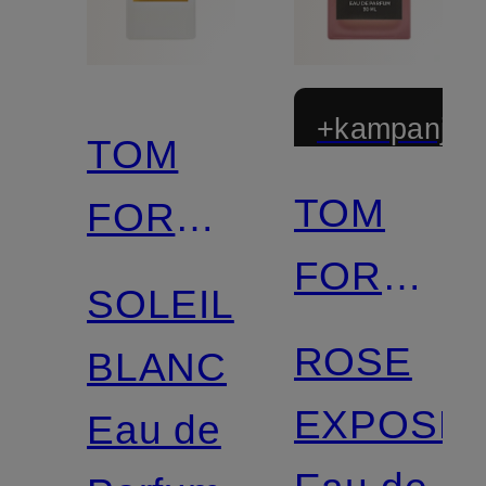
+kampanjrab
TOM
TOM
FORD
FORD
BEAUTY
SOLEIL
BEAUTY
ROSE
BLANC
EXPOSE
Eau de