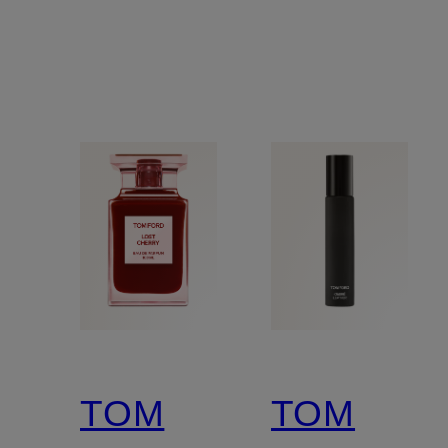
TOM
TOM