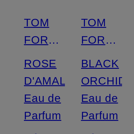
TOM
TOM
FORD
FORD
BEAUTY
BEAUTY
ROSE
BLACK
D'AMALFI
ORCHID
Eau de
Eau de
Parfum
Parfum