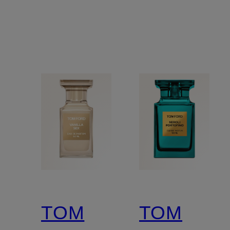
TOM
TOM