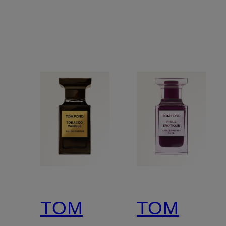
TOM
TOM