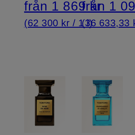
från 1 869 kr
från 1 09
(62 300 kr / 1 l)
(36 633,33 k