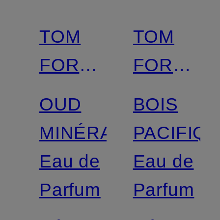
TOM
TOM
FORD
FORD
BEAUTY
BEAUTY
OUD
BOIS
MINÉRALE
PACIFIQ
Eau de
Eau de
Parfum
Parfum