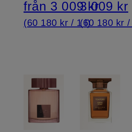
från 3 009 kr
3 009 kr
(60 180 kr / 1 l)
(60 180 kr / 