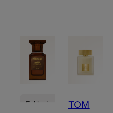
TOM
Exklusiv