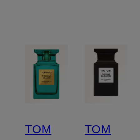
TOM
TOM