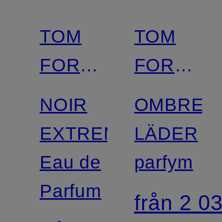
TOM
TOM
FORD
FORD
BEAUTY
BEAUTY
NOIR
OMBRE
EXTREME
LÄDER
Eau de
parfym
Parfum
från 2 03