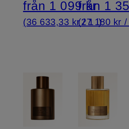
från 1 099 kr
från 1 35
(36 633,33 kr / 1 l)
(27 180 kr / 