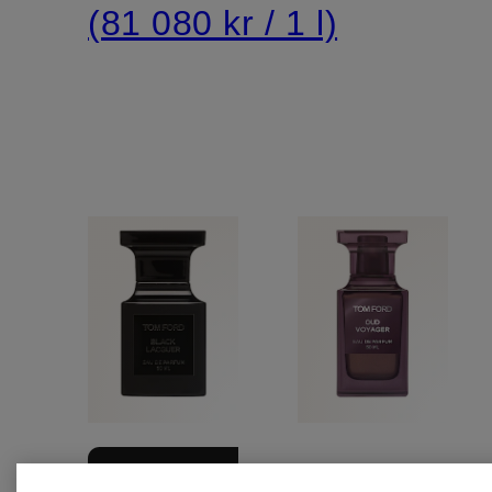
(81 080 kr / 1 l)
+kampanjrabatt