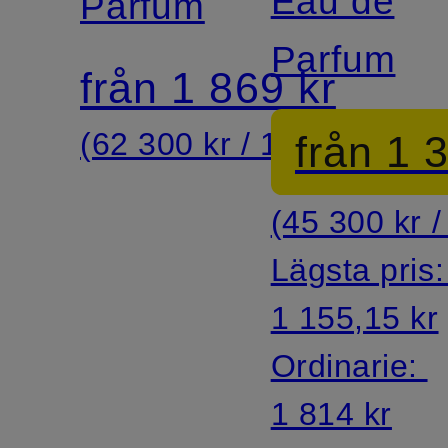
Eau de
Parfum
Parfum
från 1 869 kr
(62 300 kr / 1 l)
från 1 
(45 300 kr / 
Lägsta pris
1 155,15 kr
Ordinarie:
1 814 kr