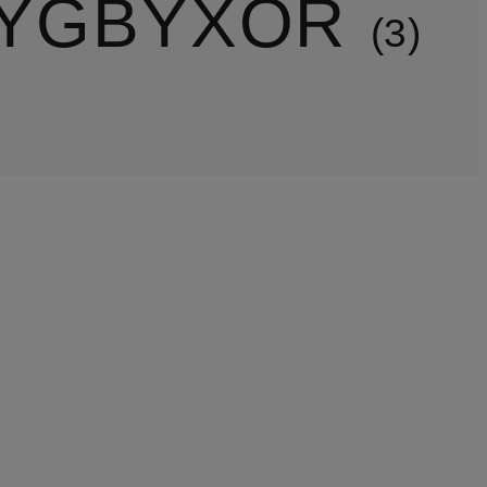
TYGBYXOR
3