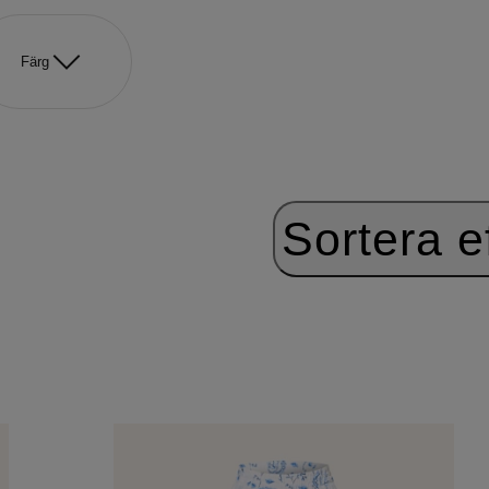
Färg
Sortera ef