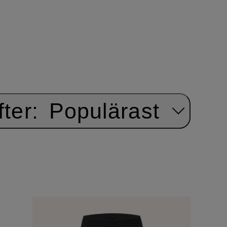
ter:
Populärast