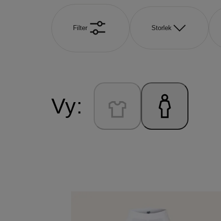
Filter
Storlek
Vy: