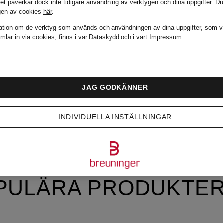
det påverkar dock inte tidigare användning av verktygen och dina uppgifter.
Du
gen av cookies
här
.
ation om de verktyg som används och användningen av dina uppgifter, som v
mlar in via cookies, finns i vår
Dataskydd
och i vårt
Impressum
.
JAG GODKÄNNER
INDIVIDUELLA INSTÄLLNINGAR
PULÄRA PRODUKTER