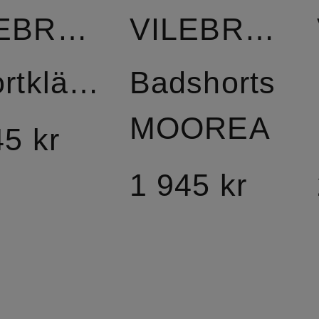
VILEBREQUIN
VILEBREQUIN
Skjortklänning
Badshorts
MOOREA
45 kr
1 945 kr