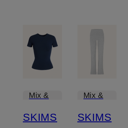
Mix &
Mix &
Match
Match
SKIMS
SKIMS