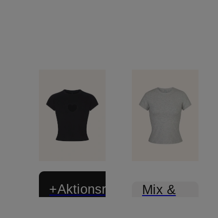
+Aktionsrabatt
Mix &
Match