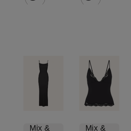
Mix &
Mix &