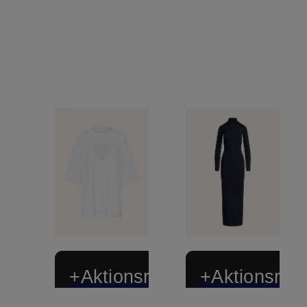
+Aktionsrabatt
+Aktionsraba