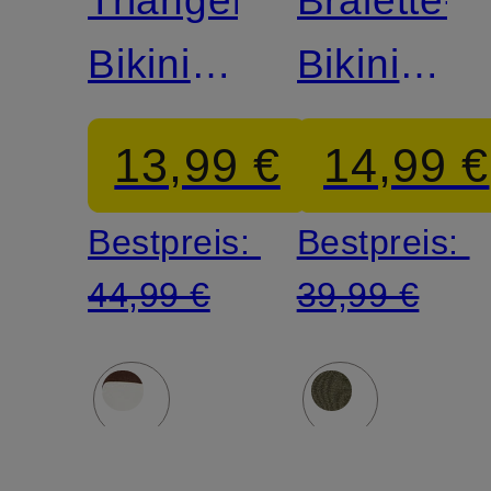
Bikini-
Bikini-
Top
Top
13,99 €
14,99 €
Bestpreis:
Bestpreis:
44,99 €
39,99 €