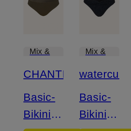
Mix &
Mix &
Match
Match
CHANTELLE
watercult
Basic-
Basic-
Bikini-
Bikini-
Hose
Hose