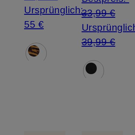
Ursprünglich:
33,99 €
55 €
Ursprünglic
39,99 €