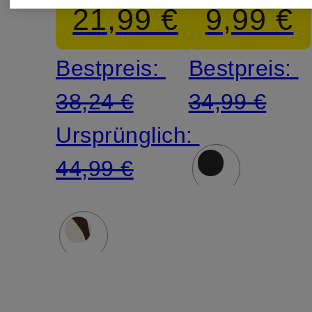
21,99 €
9,99 €
Bestpreis:
Bestpreis:
38,24 €
34,99 €
Ursprünglich:
44,99 €