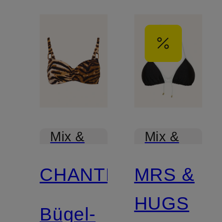
Mix &
Mix &
Match
Match
CHANTELLE
MRS &
HUGS
Bügel-