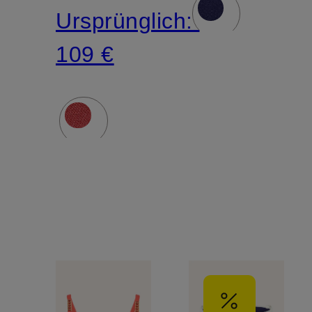
Ursprünglich:
109 €