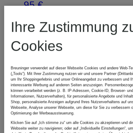
95 €
Ihre Zustimmung z
Cookies
Breuninger verwendet auf dieser Webseite Cookies und andere Web-Te
(„Tools“). Mit Ihrer Zustimmung nutzen wir und unsere Partner (Drittanbi
um Ihr Shoppingerlebnis und unser Onlineangebot zu verbessern und I
interessante Werbung auf anderen Seiten anzuzeigen. Personenbezog
können verarbeitet werden (z. B. IP-Adressen, Cookie-ID, Browser- und
Informationen, Nutzerverhalten), für personalisierte Angebote und Inhal
Shop, personalisierte Anzeigen aufgrund Ihres Nutzerverhaltens auf un
Webseite, Analyse unserer Webseite, um diese für Sie zu verbessern o
Optimierung der Werbeaussteuerung.
Klicken Sie auf „Ich stimme zu“ um alle Cookies zu akzeptieren und dir
Webseite weiter zu navigieren; oder auf „Individuelle Einstellungen“, u