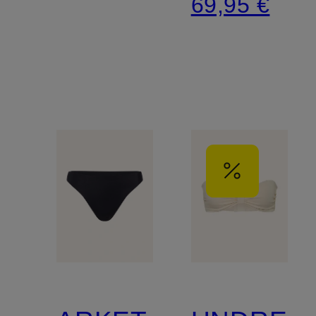
69,95 €