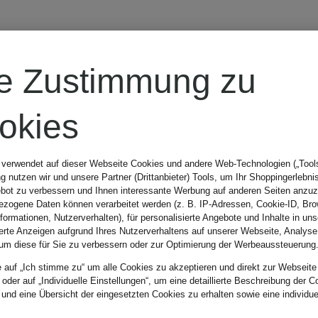
re Zustimmung zu
das Originals
okies
eaker HANDBALL SPEZIA
 verwendet auf dieser Webseite Cookies und andere Web-Technologien („Tools“
 nutzen wir und unsere Partner (Drittanbieter) Tools, um Ihr Shoppingerlebni
bot zu verbessern und Ihnen interessante Werbung auf anderen Seiten anzuz
 €
zogene Daten können verarbeitet werden (z. B. IP-Adressen, Cookie-ID, Bro
nformationen, Nutzerverhalten), für personalisierte Angebote und Inhalte in u
ierte Anzeigen aufgrund Ihres Nutzerverhaltens auf unserer Webseite, Analyse
um diese für Sie zu verbessern oder zur Optimierung der Werbeaussteuerung
e auf „Ich stimme zu“ um alle Cookies zu akzeptieren und direkt zur Webseite
 oder auf „Individuelle Einstellungen“, um eine detaillierte Beschreibung der C
 und eine Übersicht der eingesetzten Cookies zu erhalten sowie eine individu