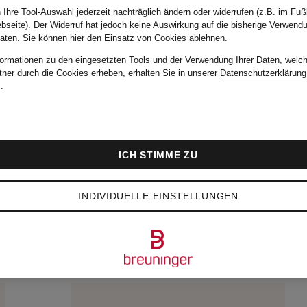
 Ihre Tool-Auswahl jederzeit nachträglich ändern oder widerrufen (z.B. im Fuß
bseite). Der Widerruf hat jedoch keine Auswirkung auf die bisherige Verwend
Daten.
Sie können
hier
den Einsatz von Cookies ablehnen.
formationen zu den eingesetzten Tools und der Verwendung Ihrer Daten, welch
1
Marke
Farbe
tner durch die Cookies erheben, erhalten Sie in unserer
Datenschutzerklärung
m
.
ICH STIMME ZU
Sortieren n
INDIVIDUELLE EINSTELLUNGEN