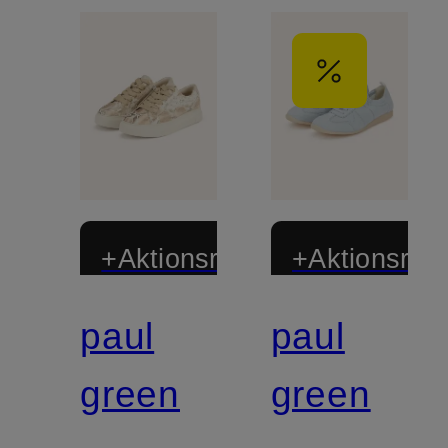
+Aktionsrabatt
+Aktionsraba
paul
paul
Zertifiziert
Zertifiziert
green
green