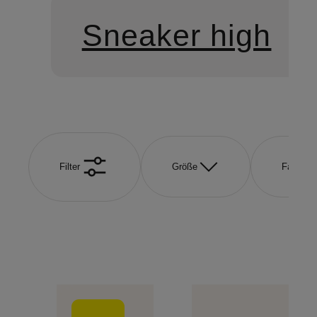
Sneaker high
Filter
Größe
Farbe