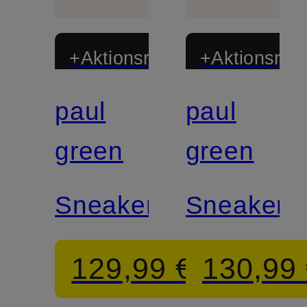
+Aktionsrabatt
+Aktionsraba
paul
paul
Zertifiziert
Zertifiziert
green
green
Sneaker
Sneaker
129,99 €
130,99