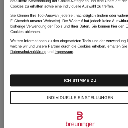
detaillierte Beschreibung der Cookie-Kategorien und eine Übersicht der
179,90 €
Cookies zu erhalten sowie eine individuelle Auswahl zu treffen.
Sie können Ihre Tool-Auswahl jederzeit nachträglich ändern oder widerr
Fußbereich unserer Webseite). Der Widerruf hat jedoch keine Auswirku
bisherige Verwendung der Tools und Ihrer Daten.
Sie können
hier
den E
Cookies ablehnen.
Weitere Informationen zu den eingesetzten Tools und der Verwendung I
welche wir und unsere Partner durch die Cookies erheben, erhalten Sie 
Datenschutzerklärung
und
Impressum
.
ICH STIMME ZU
INDIVIDUELLE EINSTELLUNGEN