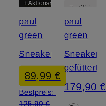
+Aktionsrabatt
Zertifiziert
paul
paul
Zertifiziert
green
green
Sneaker
Sneaker
gefüttert
89,99 €
179,90 €
Bestpreis:
125,99 €