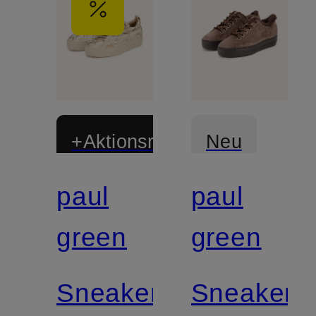
+Aktionsrabatt
Neu
paul
paul
Zertifiziert
Zertifiziert
green
green
Sneaker
Sneaker