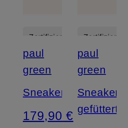
Zertifiziert
Zertifiziert
paul
paul
green
green
Sneaker
Sneaker
gefüttert
179,90 €