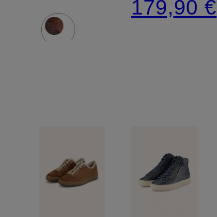
179,90 €