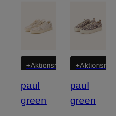
+Aktionsrabatt
+Aktionsraba
paul
paul
Zertifiziert
Zertifiziert
green
green