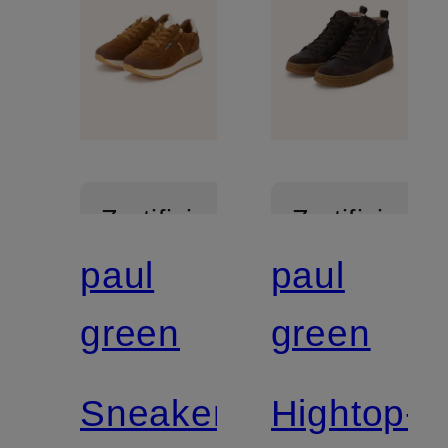
Zertifiziert
Zertifiziert
paul
paul
green
green
Sneaker
Hightop-