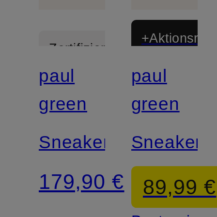
+Aktionsraba
Zertifiziert
paul
paul
Zertifiziert
green
green
Sneaker
Sneaker
179,90 €
89,99 €