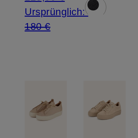
Ursprünglich:
180 €