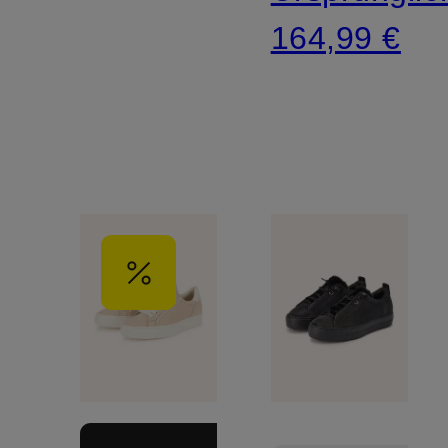
164,99 €