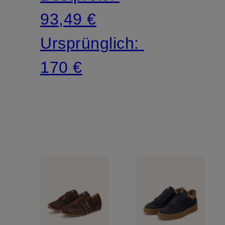
93,49 €
Ursprünglich:
170 €