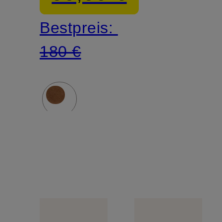
Bestpreis:
180 €