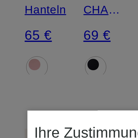
Hanteln
CHAMON
3
65 €
69 €
Ihre Zustimmun