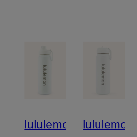
lululemon
lululemon