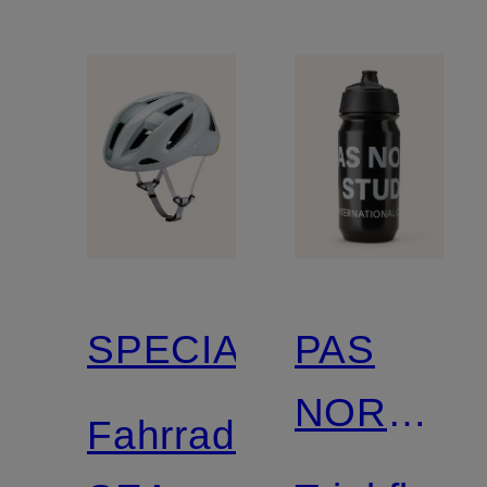
SPECIALIZED
PAS
NORMAL
Fahrradhelm
STUDIOS