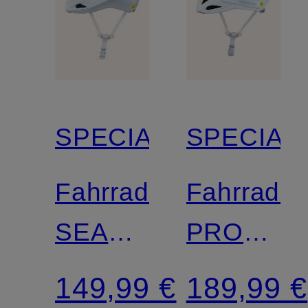
SPECIALIZED
SPECIAL
Fahrradhelm
Fahrradh
SEARCH
PROPER
MIPS
4 MIPS
149,99 €
189,99 €