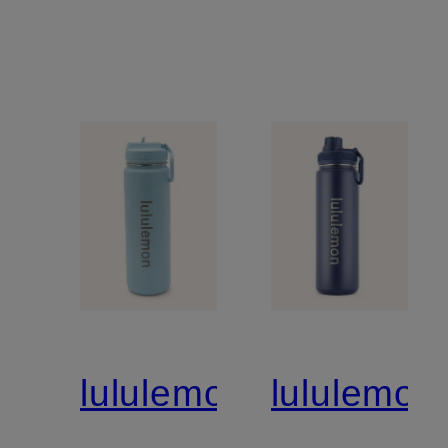
lululemon
lululemon