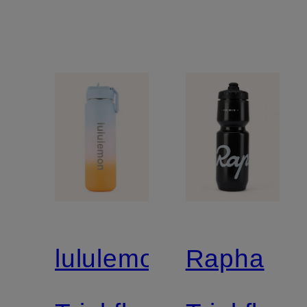
lululemon
Rapha