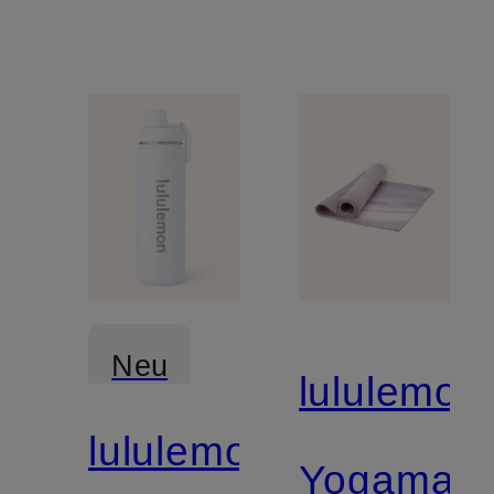
Neu
lululemon
lululemon
Yogamatt