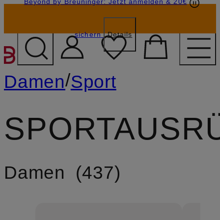
Beyond by Breuninger: Jetzt anmelden & 20€
Geschenkkarten
GESCHENK20
sichern
Details
ZUM HAUPTINHALT ÜBE
/
Damen
Sport
SPORTAUSR
Damen
437