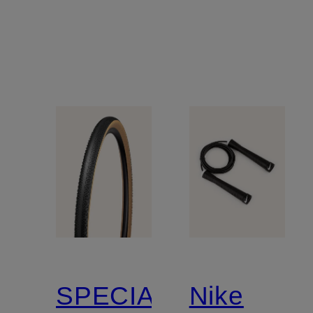
SPECIALIZED
Nike