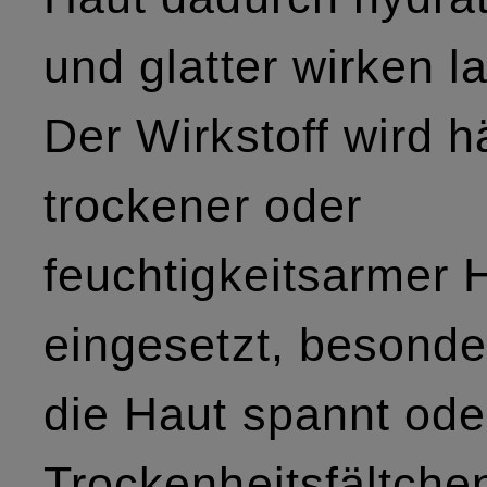
und glatter wirken l
Der Wirkstoff wird h
trockener oder
feuchtigkeitsarmer 
eingesetzt, besond
die Haut spannt ode
Trockenheitsfältche