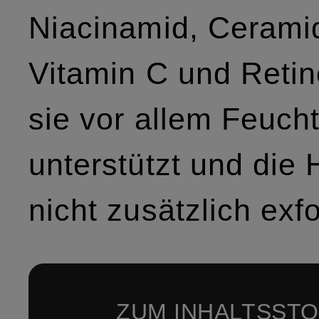
Niacinamid, Cerami
Vitamin C und Retino
sie vor allem Feucht
unterstützt und die 
nicht zusätzlich exfo
ZUM INHALTSST