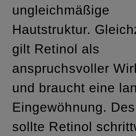
ungleichmäßige
Hautstruktur. Gleich
gilt Retinol als
anspruchsvoller Wir
und braucht eine l
Eingewöhnung. Des
sollte Retinol schrit