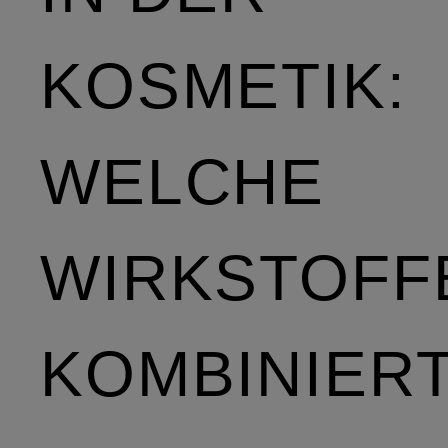
KOSMETIK:
WELCHE
WIRKSTOFF
KOMBINIER