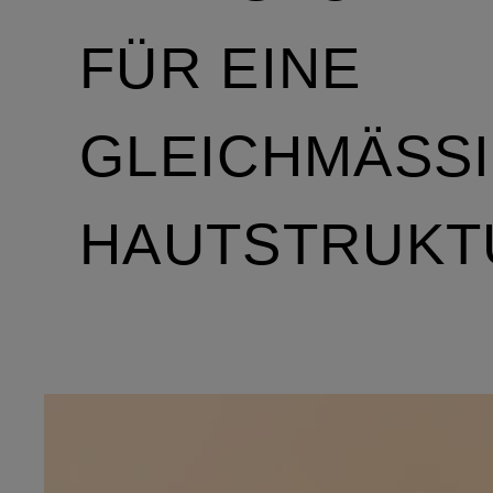
FÜR EINE
GLEICHMÄSSIG
AUTSTRUKTU