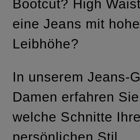
Bootcut? High Waist
eine Jeans mit hohe
Leibhöhe?
In unserem Jeans-G
Damen erfahren Sie
welche Schnitte Ihr
persönlichen Stil