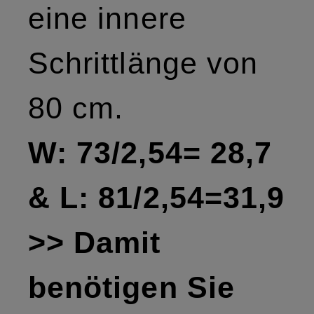
eine innere
Schrittlänge von
80 cm.
W: 73/2,54= 28,7
& L: 81/2,54=31,9
>> Damit
benötigen Sie