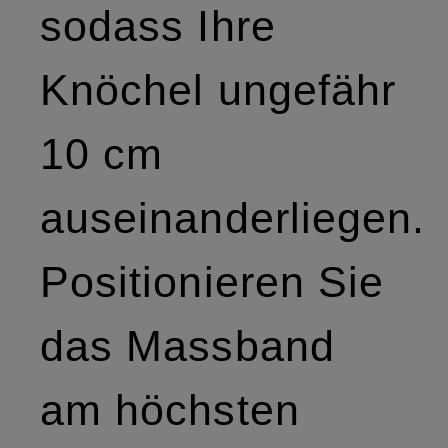
sodass Ihre
Knöchel ungefähr
10 cm
auseinanderliegen.
Positionieren Sie
das Massband
am höchsten