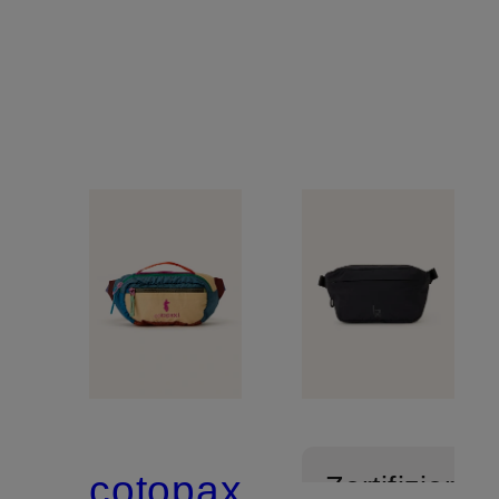
cotopaxi
Zertifiziert