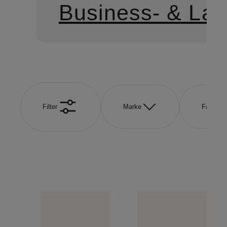
Business- & La
Filter
Marke
Farbe