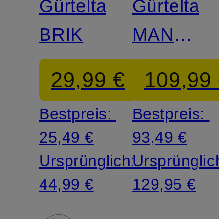
Gürteltasche
Gürteltas
BRIK
MANCIA
LEO
29,99 €
109,99
Bestpreis:
Bestpreis:
25,49 €
93,49 €
Ursprünglich:
Ursprünglic
44,99 €
129,95 €