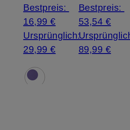
Bestpreis:
Bestpreis:
16,99 €
53,54 €
Ursprünglich:
Ursprünglic
29,99 €
89,99 €