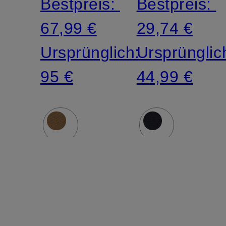
Bestpreis:
Bestpreis:
67,99 €
29,74 €
Ursprünglich:
Ursprünglic
95 €
44,99 €