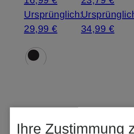
16,99 €
23,79 €
Ursprünglich:
Ursprünglic
29,99 €
34,99 €
Ihre Zustimmung 