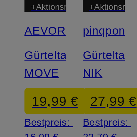
+Aktionsrabatt
+Aktionsraba
AEVOR
pinqponq
Zertifiziert
Gürteltasche
Gürteltas
MOVE
NIK
19,99 €
27,99 €
Bestpreis:
Bestpreis: