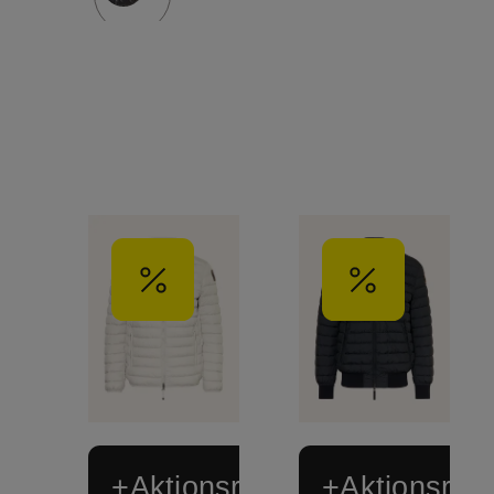
+Aktionsrabatt
+Aktionsraba