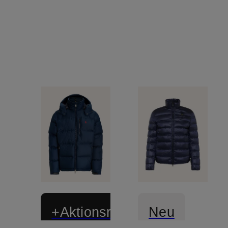
+Aktionsrabatt
Neu