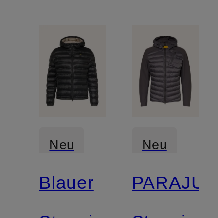
Neu
Neu
Blauer
PARAJU
Zertifiziert