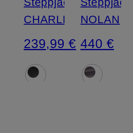
Steppjacke
Steppjack
CHARLES
NOLAN
239,99 €
440 €