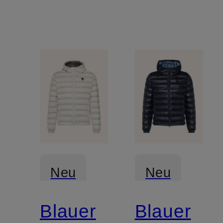
Neu
Neu
Blauer
Blauer