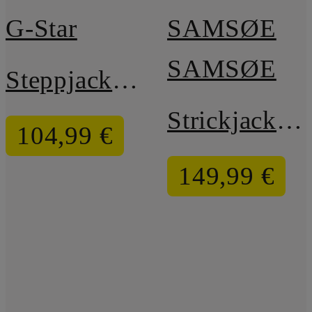
G-Star
SAMSØE
SAMSØE
Steppjacke FOUNDATION
Strickjacke SAFABIO
104,99 €
149,99 €