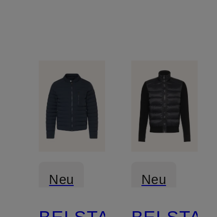
Neu
Neu