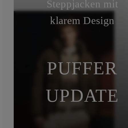
Steppjacken mit
klarem Design
PUFFER
UPDATE