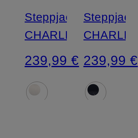
Steppjacke
Steppjack
CHARLES
CHARLE
239,99 €
239,99 €