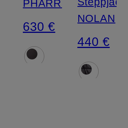
Steppjack
PHARRELL
NOLAN
630 €
440 €