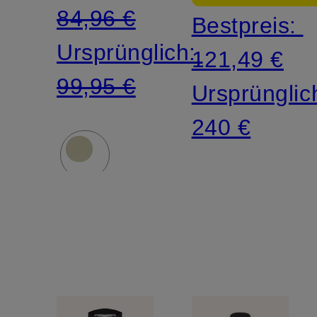
84,96 €
Bestpreis:
Ursprünglich:
121,49 €
99,95 €
Ursprünglic
240 €