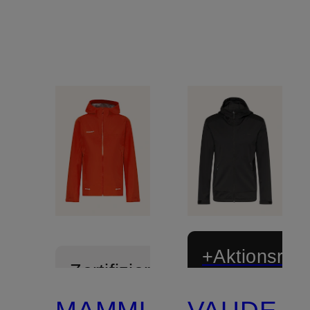
+Aktionsraba
Zertifiziert
MAMMUT
VAUDE