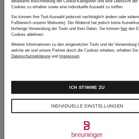
152,99 €
detaillierte Beschreibung der Cookie-Kategorien und eine Übersicht der
Cookies zu erhalten sowie eine individuelle Auswahl zu treffen.
Ursprünglich:
Sie können Ihre Tool-Auswahl jederzeit nachträglich ändern oder widerr
Fußbereich unserer Webseite). Der Widerruf hat jedoch keine Auswirku
bisherige Verwendung der Tools und Ihrer Daten.
Sie können
hier
den E
250 €
Cookies ablehnen.
Weitere Informationen zu den eingesetzten Tools und der Verwendung I
welche wir und unsere Partner durch die Cookies erheben, erhalten Sie 
Datenschutzerklärung
und
Impressum
.
ICH STIMME ZU
INDIVIDUELLE EINSTELLUNGEN