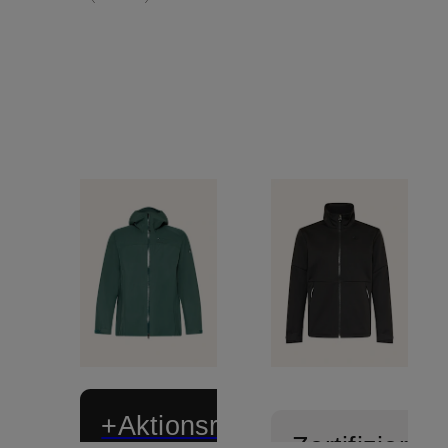
+Aktionsrabatt
Zertifiziert