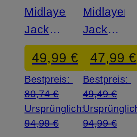
FACE
FACE
Midlayer-
Midlayer-
Jacke
Jacke
KECHA
KECHA
49,99 €
47,99 €
Bestpreis:
Bestpreis:
80,74 €
49,49 €
Ursprünglich:
Ursprünglic
94,99 €
94,99 €