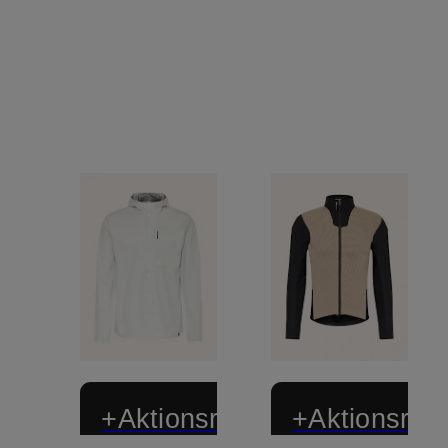
+Aktionsrabatt
+Aktionsraba