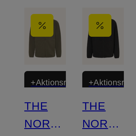
+Aktionsrabatt
+Aktionsraba
THE
THE
NORTH
NORTH