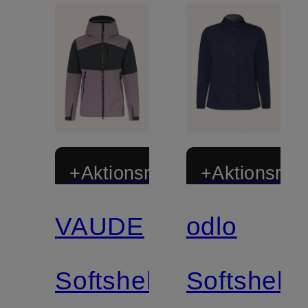
+Aktionsrabatt
+Aktionsraba
VAUDE
odlo
Zertifiziert
Zertifiziert
Softshell-
Softshell-