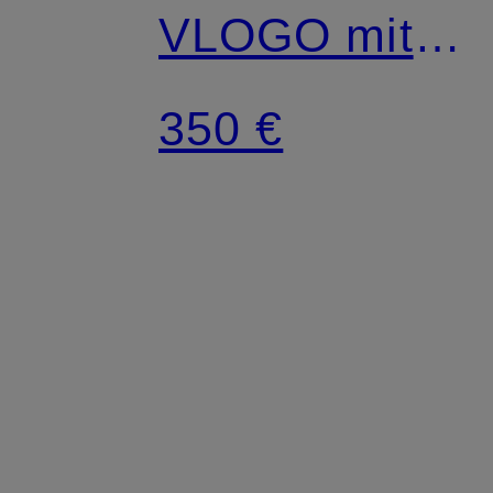
VLOGO mit
Swarovski
350 €
Kristallen