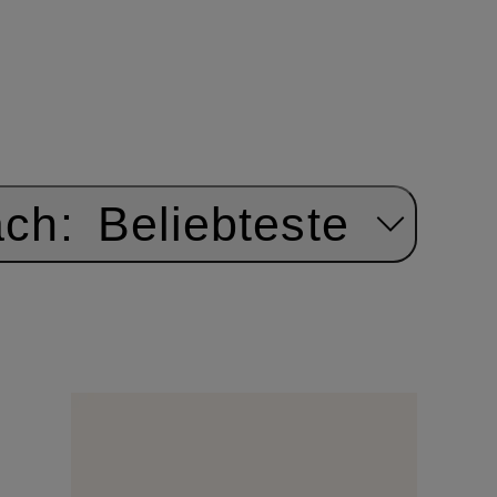
ach:
Beliebteste