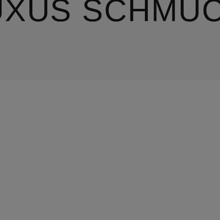
UXUS SCHMU