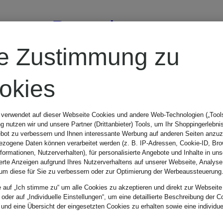
Brosche
re Zustimmung zu
ANAGRAM
okies
330 €
 verwendet auf dieser Webseite Cookies und andere Web-Technologien („Tools“
 nutzen wir und unsere Partner (Drittanbieter) Tools, um Ihr Shoppingerlebni
bot zu verbessern und Ihnen interessante Werbung auf anderen Seiten anzuz
zogene Daten können verarbeitet werden (z. B. IP-Adressen, Cookie-ID, Bro
nformationen, Nutzerverhalten), für personalisierte Angebote und Inhalte in u
ierte Anzeigen aufgrund Ihres Nutzerverhaltens auf unserer Webseite, Analyse
um diese für Sie zu verbessern oder zur Optimierung der Werbeaussteuerung
e auf „Ich stimme zu“ um alle Cookies zu akzeptieren und direkt zur Webseite
 oder auf „Individuelle Einstellungen“, um eine detaillierte Beschreibung der C
 und eine Übersicht der eingesetzten Cookies zu erhalten sowie eine individu