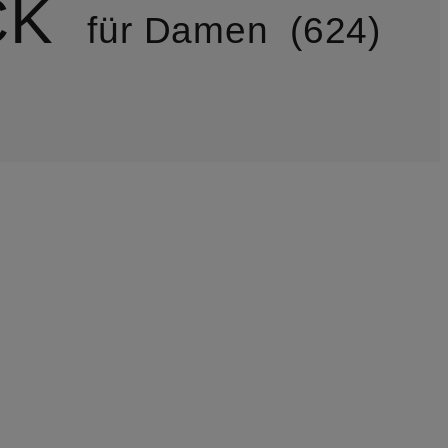
CK
für Damen
624