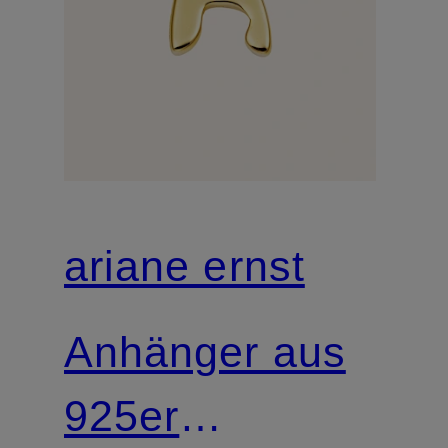
ariane ernst
Anhänger aus
925er