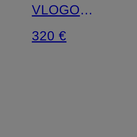
VLOGO
SIGNATURE
320 €