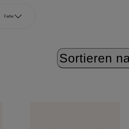
Farbe
Sortieren n