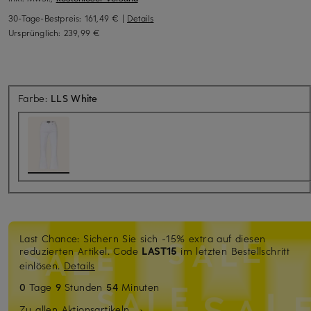
30-Tage-Bestpreis:
161,49 €
|
Details
Ursprünglich:
239,99 €
Farbe:
LLS White
Last Chance: Sichern Sie sich -15% extra auf diesen
reduzierten Artikel. Code
LAST15
im letzten Bestellschritt
einlösen.
Details
0
Tage
9
Stunden
54
Minuten
Zu allen Aktionsartikeln