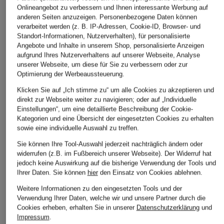
Onlineangebot zu verbessern und Ihnen interessante Werbung auf
anderen Seiten anzuzeigen. Personenbezogene Daten können
ÄHNLICHE ARTIKEL ENTDECKEN
verarbeitet werden (z. B. IP-Adressen, Cookie-ID, Browser- und
Standort-Informationen, Nutzerverhalten), für personalisierte
Angebote und Inhalte in unserem Shop, personalisierte Anzeigen
aufgrund Ihres Nutzerverhaltens auf unserer Webseite, Analyse
unserer Webseite, um diese für Sie zu verbessern oder zur
Optimierung der Werbeaussteuerung.
Klicken Sie auf „Ich stimme zu“ um alle Cookies zu akzeptieren und
direkt zur Webseite weiter zu navigieren; oder auf „Individuelle
Einstellungen“, um eine detaillierte Beschreibung der Cookie-
Kategorien und eine Übersicht der eingesetzten Cookies zu erhalten
sowie eine individuelle Auswahl zu treffen.
Sie können Ihre Tool-Auswahl jederzeit nachträglich ändern oder
widerrufen (z.B. im Fußbereich unserer Webseite). Der Widerruf hat
jedoch keine Auswirkung auf die bisherige Verwendung der Tools und
Ihrer Daten.
Sie können
hier
den Einsatz von Cookies ablehnen.
Weitere Informationen zu den eingesetzten Tools und der
Verwendung Ihrer Daten, welche wir und unsere Partner durch die
Cookies erheben, erhalten Sie in unserer
Datenschutzerklärung
und
Impressum
.