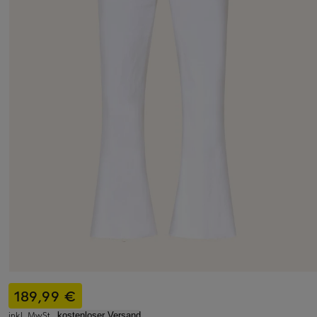
189,99 €
inkl. MwSt.,
kostenloser Versand