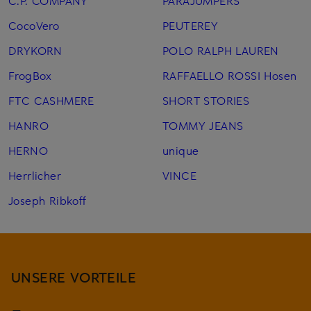
C.P. COMPANY
PARAJUMPERS
CocoVero
PEUTEREY
DRYKORN
POLO RALPH LAUREN
FrogBox
RAFFAELLO ROSSI Hosen
FTC CASHMERE
SHORT STORIES
HANRO
TOMMY JEANS
HERNO
unique
Herrlicher
VINCE
Joseph Ribkoff
UNSERE VORTEILE