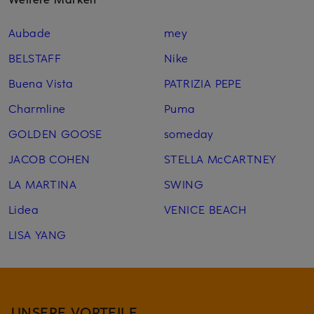
Aubade
mey
BELSTAFF
Nike
Buena Vista
PATRIZIA PEPE
Charmline
Puma
GOLDEN GOOSE
someday
JACOB COHEN
STELLA McCARTNEY
LA MARTINA
SWING
Lidea
VENICE BEACH
LISA YANG
UNSERE VORTEILE