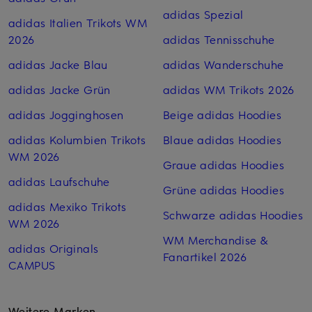
adidas Spezial
adidas Italien Trikots WM
2026
adidas Tennisschuhe
adidas Jacke Blau
adidas Wanderschuhe
adidas Jacke Grün
adidas WM Trikots 2026
adidas Jogginghosen
Beige adidas Hoodies
adidas Kolumbien Trikots
Blaue adidas Hoodies
WM 2026
Graue adidas Hoodies
adidas Laufschuhe
Grüne adidas Hoodies
adidas Mexiko Trikots
Schwarze adidas Hoodies
WM 2026
WM Merchandise &
adidas Originals
Fanartikel 2026
CAMPUS
Weitere Marken