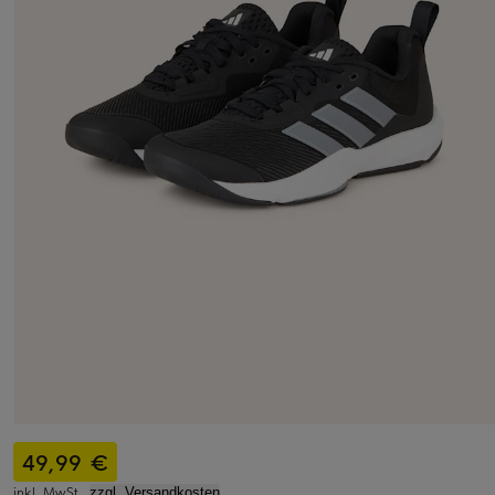
49,99 €
inkl. MwSt.,
zzgl. Versandkosten