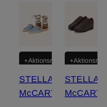
+Aktionsrabatt
+Aktionsraba
STELLA
STELLA
McCARTNEY
McCART