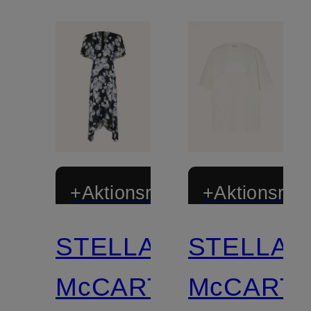
+Aktionsrabatt
+Aktionsraba
STELLA
STELLA
McCARTNEY
McCART