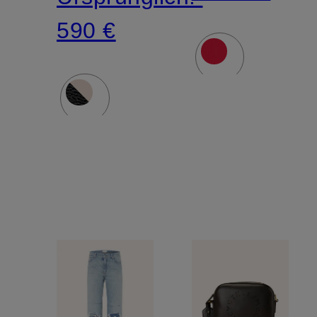
590 €