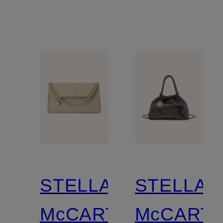
STELLA
STELLA
McCARTNEY
McCART