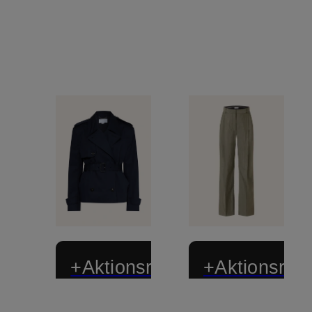
+Aktionsrabatt
+Aktionsraba