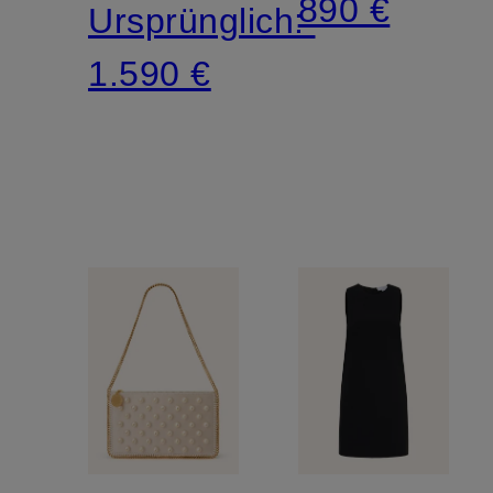
890 €
Ursprünglich:
1.590 €