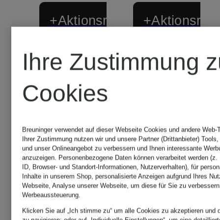
+Aktionsrabatt
+Aktionsraba
STELLA
STELLA
Ihre Zustimmung z
McCARTNEY
McCART
Cookies
Schultertasche
Cocktailkl
Breuninger verwendet auf dieser Webseite Cookies und andere Web-Te
Ihrer Zustimmung nutzen wir und unsere Partner (Drittanbieter) Tools
FALABELLA
und unser Onlineangebot zu verbessern und Ihnen interessante Werb
anzuzeigen. Personenbezogene Daten können verarbeitet werden (z. 
495 €
ID, Browser- und Standort-Informationen, Nutzerverhalten), für person
mit
Inhalte in unserem Shop, personalisierte Anzeigen aufgrund Ihres Nut
Webseite, Analyse unserer Webseite, um diese für Sie zu verbessern
530 €
Werbeaussteuerung.
Bestpreis:
Schmuckperlen
Klicken Sie auf „Ich stimme zu“ um alle Cookies zu akzeptieren und d