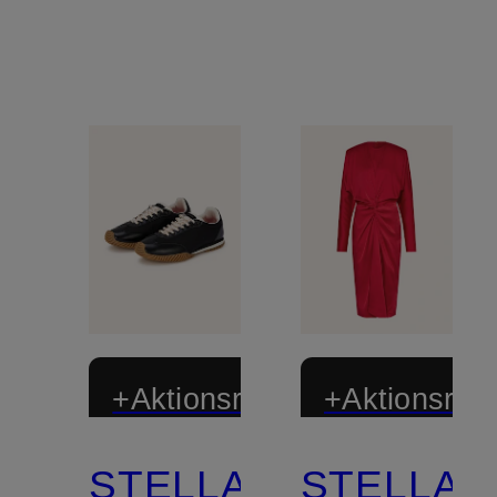
+Aktionsrabatt
+Aktionsraba
STELLA
STELLA