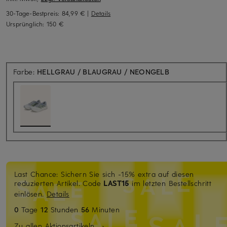
30-Tage-Bestpreis:
84,99 €
|
Details
Ursprünglich:
150 €
Farbe:
HELLGRAU / BLAUGRAU / NEONGELB
Last Chance: Sichern Sie sich -15% extra auf diesen
reduzierten Artikel. Code
LAST15
im letzten Bestellschritt
einlösen.
Details
0
Tage
12
Stunden
56
Minuten
Zu allen Aktionsartikeln