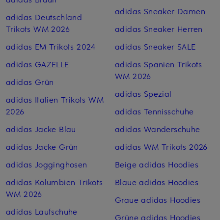
adidas Sneaker Damen
adidas Deutschland
Trikots WM 2026
adidas Sneaker Herren
adidas EM Trikots 2024
adidas Sneaker SALE
adidas GAZELLE
adidas Spanien Trikots
WM 2026
adidas Grün
adidas Spezial
adidas Italien Trikots WM
2026
adidas Tennisschuhe
adidas Jacke Blau
adidas Wanderschuhe
adidas Jacke Grün
adidas WM Trikots 2026
adidas Jogginghosen
Beige adidas Hoodies
adidas Kolumbien Trikots
Blaue adidas Hoodies
WM 2026
Graue adidas Hoodies
adidas Laufschuhe
Grüne adidas Hoodies