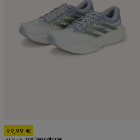
99,99 €
inkl. MwSt.,
zzgl. Versandkosten