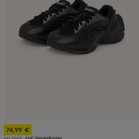
74,99 €
inkl. MwSt.,
zzgl. Versandkosten