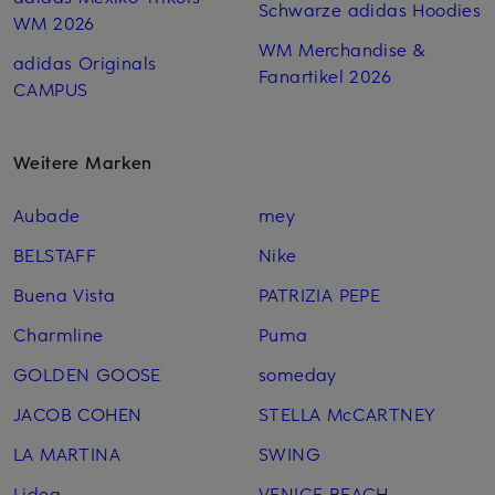
Schwarze adidas Hoodies
WM 2026
WM Merchandise &
adidas Originals
Fanartikel 2026
CAMPUS
Weitere Marken
Aubade
mey
BELSTAFF
Nike
Buena Vista
PATRIZIA PEPE
Charmline
Puma
GOLDEN GOOSE
someday
JACOB COHEN
STELLA McCARTNEY
LA MARTINA
SWING
Lidea
VENICE BEACH