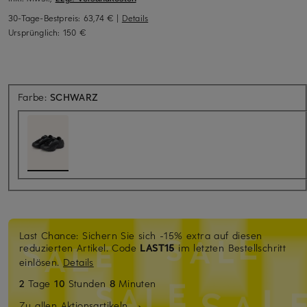
30-Tage-Bestpreis:
63,74 €
|
Details
Ursprünglich:
150 €
Farbe:
SCHWARZ
Last Chance: Sichern Sie sich -15% extra auf diesen
reduzierten Artikel. Code
LAST15
im letzten Bestellschritt
einlösen.
Details
2
Tage
10
Stunden
8
Minuten
Zu allen Aktionsartikeln