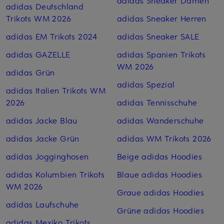
adidas Sneaker Damen
adidas Deutschland
Trikots WM 2026
adidas Sneaker Herren
adidas EM Trikots 2024
adidas Sneaker SALE
adidas GAZELLE
adidas Spanien Trikots
WM 2026
adidas Grün
adidas Spezial
adidas Italien Trikots WM
2026
adidas Tennisschuhe
adidas Jacke Blau
adidas Wanderschuhe
adidas Jacke Grün
adidas WM Trikots 2026
adidas Jogginghosen
Beige adidas Hoodies
adidas Kolumbien Trikots
Blaue adidas Hoodies
WM 2026
Graue adidas Hoodies
adidas Laufschuhe
Grüne adidas Hoodies
adidas Mexiko Trikots