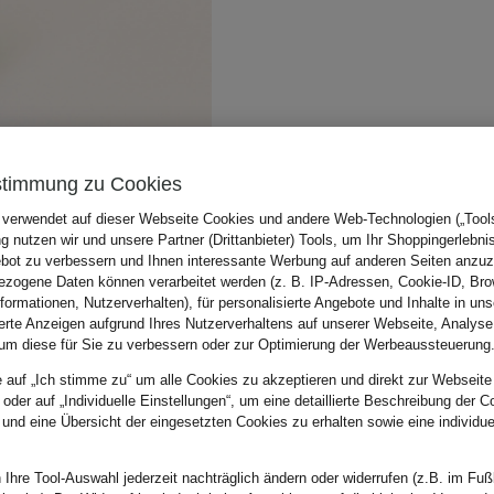
stimmung zu Cookies
 verwendet auf dieser Webseite Cookies und andere Web-Technologien („Tools“
 nutzen wir und unsere Partner (Drittanbieter) Tools, um Ihr Shoppingerlebni
bot zu verbessern und Ihnen interessante Werbung auf anderen Seiten anzuz
zogene Daten können verarbeitet werden (z. B. IP-Adressen, Cookie-ID, Bro
nformationen, Nutzerverhalten), für personalisierte Angebote und Inhalte in u
ierte Anzeigen aufgrund Ihres Nutzerverhaltens auf unserer Webseite, Analyse
um diese für Sie zu verbessern oder zur Optimierung der Werbeaussteuerung
e auf „Ich stimme zu“ um alle Cookies zu akzeptieren und direkt zur Webseite
 oder auf „Individuelle Einstellungen“, um eine detaillierte Beschreibung der C
 und eine Übersicht der eingesetzten Cookies zu erhalten sowie eine individu
 Ihre Tool-Auswahl jederzeit nachträglich ändern oder widerrufen (z.B. im Fuß