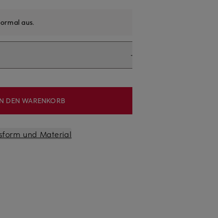
ormal aus
.
IN DEN WARENKORB
sform und Material