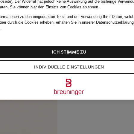
bseite). Der Widerruf hat jedoch keine Auswirkung auf die bisherige Verwend
Daten.
Sie können
hier
den Einsatz von Cookies ablehnen.
formationen zu den eingesetzten Tools und der Verwendung Ihrer Daten, welch
tner durch die Cookies erheben, erhalten Sie in unserer
Datenschutzerklärung
m
.
ICH STIMME ZU
INDIVIDUELLE EINSTELLUNGEN