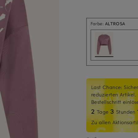
Farbe:
ALTROSA
Last Chance: Sicher
reduzierten Artikel
Bestellschritt einlö
2
3
Tage
Stunden
Zu allen Aktionsarti