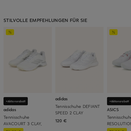
STILVOLLE EMPFEHLUNGEN FÜR SIE
adidas
+Aktionsrabatt
+Aktionsrabatt
Tennisschuhe DEFIANT
adidas
ASICS
SPEED 2 CLAY
Tennisschuhe
Tennisschuh
120 €
AVACOURT 3 CLAY,
RESOLUTIO