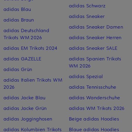
adidas Schwarz
adidas Blau
adidas Sneaker
adidas Braun
adidas Sneaker Damen
adidas Deutschland
Trikots WM 2026
adidas Sneaker Herren
adidas EM Trikots 2024
adidas Sneaker SALE
adidas GAZELLE
adidas Spanien Trikots
WM 2026
adidas Grün
adidas Spezial
adidas Italien Trikots WM
2026
adidas Tennisschuhe
adidas Jacke Blau
adidas Wanderschuhe
adidas Jacke Grün
adidas WM Trikots 2026
adidas Jogginghosen
Beige adidas Hoodies
adidas Kolumbien Trikots
Blaue adidas Hoodies