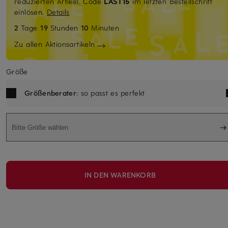
reduzierten Artikel. Code
LAST15
im letzten Bestellschritt
einlösen.
Details
2
Tage
19
Stunden
10
Minuten
Zu allen Aktionsartikeln
Größe
Größenberater
: so passt es perfekt
Bitte Größe wählen
IN DEN WARENKORB