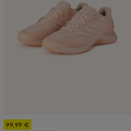
99,99 €