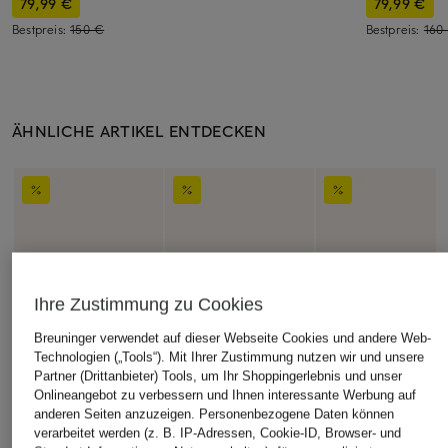
79,99 €
79,99 €
Bestpreis:
150 €
Bestpreis:
160
ÄHNLICHE ARTIKEL ENTDECKEN
Ihre Zustimmung zu Cookies
Breuninger verwendet auf dieser Webseite Cookies und andere Web-
Technologien („Tools“). Mit Ihrer Zustimmung nutzen wir und unsere
Partner (Drittanbieter) Tools, um Ihr Shoppingerlebnis und unser
Onlineangebot zu verbessern und Ihnen interessante Werbung auf
anderen Seiten anzuzeigen. Personenbezogene Daten können
verarbeitet werden (z. B. IP-Adressen, Cookie-ID, Browser- und