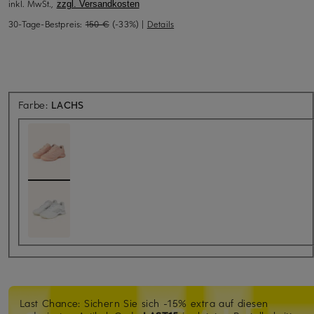
inkl. MwSt.,
zzgl. Versandkosten
30-Tage-Bestpreis:
150 €
(-33%)
|
Details
Farbe:
LACHS
Last Chance: Sichern Sie sich -15% extra auf diesen