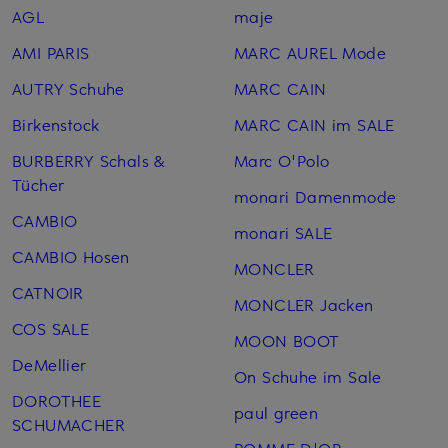
AGL
maje
AMI PARIS
MARC AUREL Mode
AUTRY Schuhe
MARC CAIN
Birkenstock
MARC CAIN im SALE
BURBERRY Schals &
Marc O'Polo
Tücher
monari Damenmode
CAMBIO
monari SALE
CAMBIO Hosen
MONCLER
CATNOIR
MONCLER Jacken
COS SALE
MOON BOOT
DeMellier
On Schuhe im Sale
DOROTHEE
paul green
SCHUMACHER