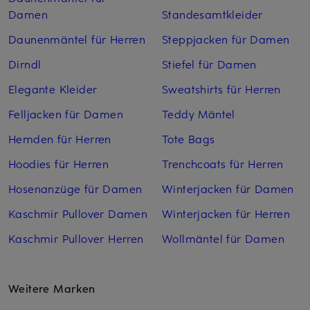
Damen
Standesamtkleider
Daunenmäntel für Herren
Steppjacken für Damen
Dirndl
Stiefel für Damen
Elegante Kleider
Sweatshirts für Herren
Felljacken für Damen
Teddy Mäntel
Hemden für Herren
Tote Bags
Hoodies für Herren
Trenchcoats für Herren
Hosenanzüge für Damen
Winterjacken für Damen
Kaschmir Pullover Damen
Winterjacken für Herren
Kaschmir Pullover Herren
Wollmäntel für Damen
Weitere Marken