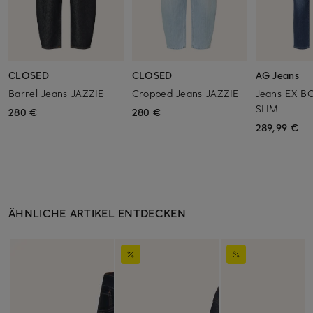
CLOSED
CLOSED
AG Jeans
Barrel Jeans JAZZIE
Cropped Jeans JAZZIE
Jeans EX B
SLIM
280 €
280 €
289,99 €
ÄHNLICHE ARTIKEL ENTDECKEN