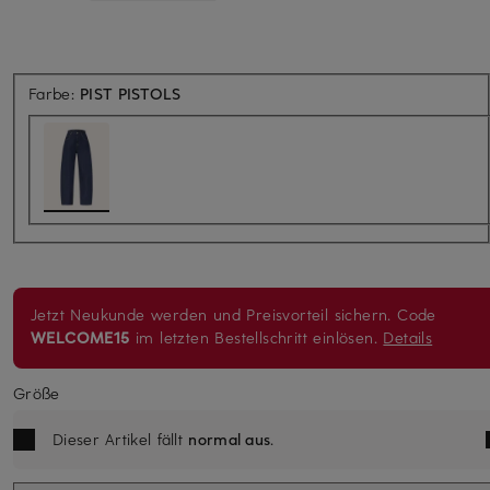
Farbe:
PIST PISTOLS
Jetzt Neukunde werden und Preisvorteil sichern. Code
WELCOME15
im letzten Bestellschritt einlösen.
Details
Größe
Dieser Artikel fällt
normal aus
.