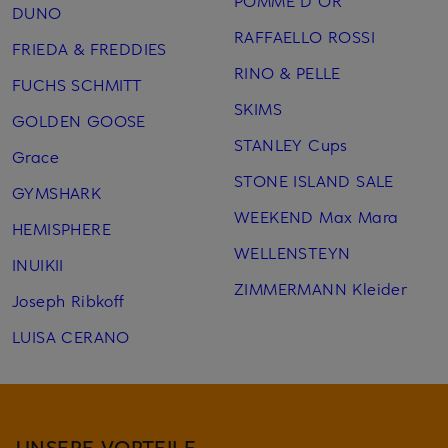
POMME D'OR
DUNO
RAFFAELLO ROSSI
FRIEDA & FREDDIES
RINO & PELLE
FUCHS SCHMITT
SKIMS
GOLDEN GOOSE
STANLEY Cups
Grace
STONE ISLAND SALE
GYMSHARK
WEEKEND Max Mara
HEMISPHERE
WELLENSTEYN
INUIKII
ZIMMERMANN Kleider
Joseph Ribkoff
LUISA CERANO
UNSERE VORTEILE