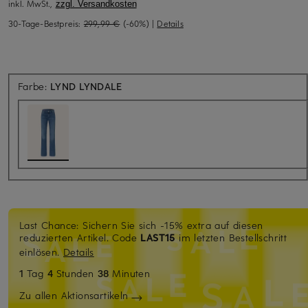
inkl. MwSt.,
zzgl. Versandkosten
30-Tage-Bestpreis:
299,99 €
(-60%)
|
Details
Farbe:
LYND LYNDALE
Last Chance: Sichern Sie sich -15% extra auf diesen
reduzierten Artikel. Code
LAST15
im letzten Bestellschritt
einlösen.
Details
1
Tag
4
Stunden
38
Minuten
Zu allen Aktionsartikeln