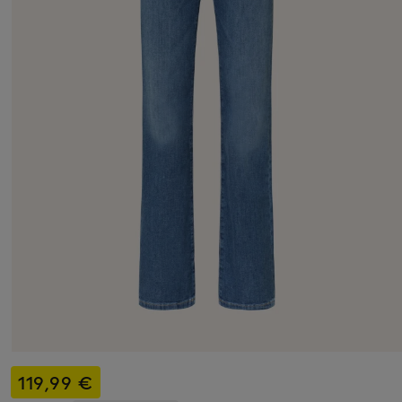
119,99 €