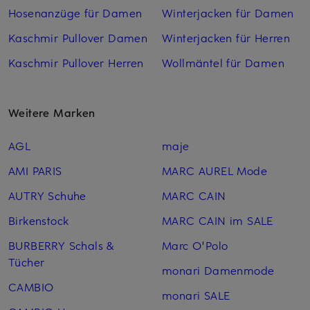
Hosenanzüge für Damen
Winterjacken für Damen
Kaschmir Pullover Damen
Winterjacken für Herren
Kaschmir Pullover Herren
Wollmäntel für Damen
Weitere Marken
AGL
maje
AMI PARIS
MARC AUREL Mode
AUTRY Schuhe
MARC CAIN
Birkenstock
MARC CAIN im SALE
BURBERRY Schals &
Marc O'Polo
Tücher
monari Damenmode
CAMBIO
monari SALE