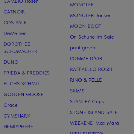
CAMBIO Hosen
MONCLER
CATNOIR
MONCLER Jacken
COS SALE
MOON BOOT
DeMellier
On Schuhe im Sale
DOROTHEE
paul green
SCHUMACHER
POMME D'OR
DUNO
RAFFAELLO ROSSI
FRIEDA & FREDDIES
RINO & PELLE
FUCHS SCHMITT
SKIMS
GOLDEN GOOSE
STANLEY Cups
Grace
STONE ISLAND SALE
GYMSHARK
WEEKEND Max Mara
HEMISPHERE
WELLENSTEYN