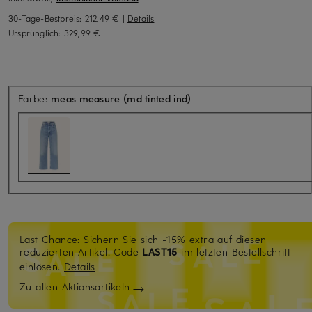
30-Tage-Bestpreis:
212,49 €
|
Details
Ursprünglich:
329,99 €
Farbe:
meas measure (md tinted ind)
Last Chance: Sichern Sie sich -15% extra auf diesen
reduzierten Artikel. Code
LAST15
im letzten Bestellschritt
einlösen.
Details
Zu allen Aktionsartikeln