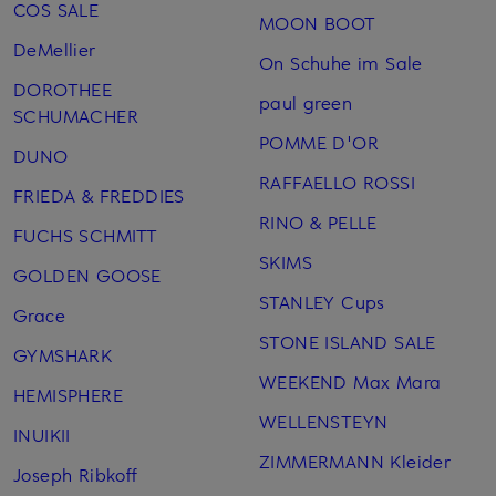
COS SALE
MOON BOOT
DeMellier
On Schuhe im Sale
DOROTHEE
paul green
SCHUMACHER
POMME D'OR
DUNO
RAFFAELLO ROSSI
FRIEDA & FREDDIES
RINO & PELLE
FUCHS SCHMITT
SKIMS
GOLDEN GOOSE
STANLEY Cups
Grace
STONE ISLAND SALE
GYMSHARK
WEEKEND Max Mara
HEMISPHERE
WELLENSTEYN
INUIKII
ZIMMERMANN Kleider
Joseph Ribkoff