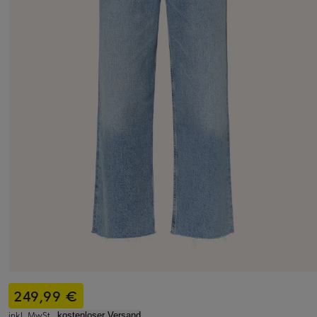
249,99 €
inkl. MwSt.,
kostenloser Versand