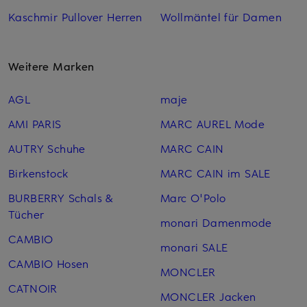
Kaschmir Pullover Herren
Wollmäntel für Damen
Weitere Marken
AGL
maje
AMI PARIS
MARC AUREL Mode
AUTRY Schuhe
MARC CAIN
Birkenstock
MARC CAIN im SALE
BURBERRY Schals &
Marc O'Polo
Tücher
monari Damenmode
CAMBIO
monari SALE
CAMBIO Hosen
MONCLER
CATNOIR
MONCLER Jacken