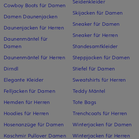
Seidenkleider
Cowboy Boots für Damen
Skijacken für Damen
Damen Daunenjacken
Sneaker für Damen
Daunenjacken für Herren
Sneaker für Herren
Daunenmäntel für
Damen
Standesamtkleider
Daunenmäntel für Herren
Steppjacken für Damen
Dirndl
Stiefel für Damen
Elegante Kleider
Sweatshirts für Herren
Felljacken für Damen
Teddy Mäntel
Hemden für Herren
Tote Bags
Hoodies für Herren
Trenchcoats für Herren
Hosenanzüge für Damen
Winterjacken für Damen
Kaschmir Pullover Damen
Winterjacken für Herren