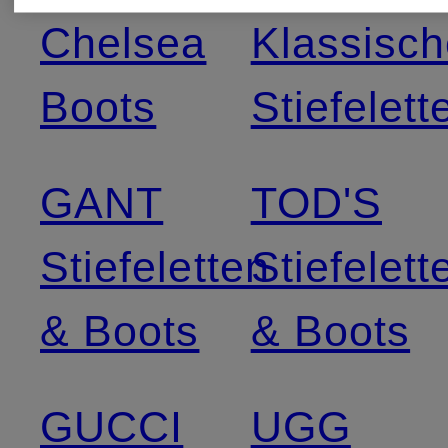
Chelsea
Klassisc
Boots
Stiefelett
GANT
TOD'S
Stiefeletten
Stiefelett
& Boots
& Boots
GUCCI
UGG