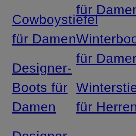
für Dame
Cowboystiefel
für Damen
Winterbo
für Dame
Designer-
Boots für
Winterstie
Damen
für Herre