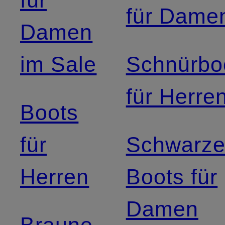
für
für Dame
Damen
im Sale
Schnürbo
für Herre
Boots
für
Schwarz
Herren
Boots für
Damen