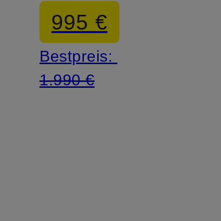
995 €
Bestpreis:
1.990 €