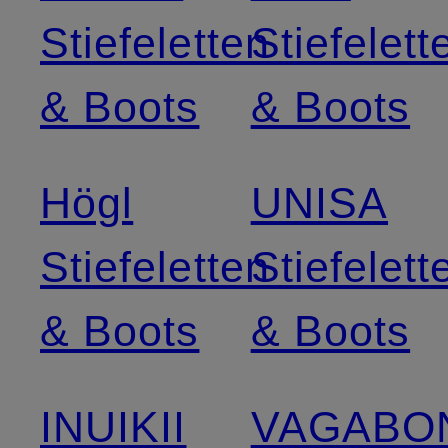
Stiefeletten
Stiefelett
& Boots
& Boots
Högl
UNISA
Stiefeletten
Stiefelett
& Boots
& Boots
INUIKII
VAGABO