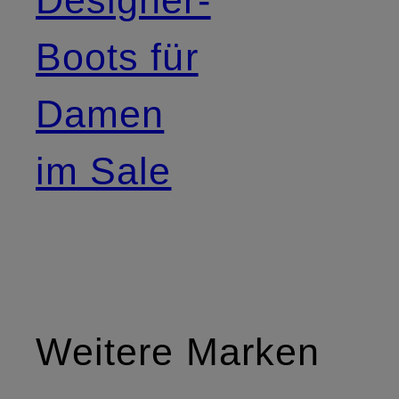
Designer-
Boots für
Damen
im Sale
Weitere Marken