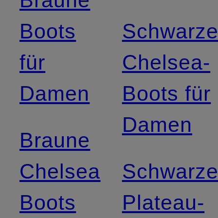
Braune
Boots
Schwarz
für
Chelsea-
Damen
Boots für
Damen
Braune
Chelsea
Schwarz
Boots
Plateau-