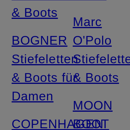
& Boots
Marc
BOGNER
O'Polo
Stiefeletten
Stiefelett
& Boots für
& Boots
Damen
MOON
COPENHAGEN
BOOT