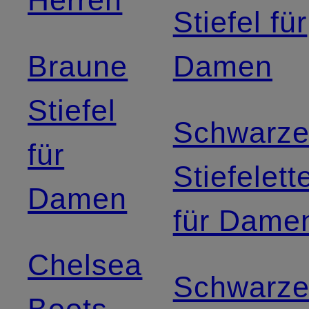
Herren
Stiefel für
Braune
Damen
Stiefel
Schwarz
für
Stiefelett
Damen
für Dame
Chelsea
Schwarz