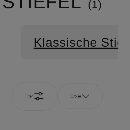
STIEFEL
1
Klassische Stief
Filter
Größe