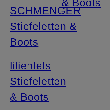
& Boots
SCHMENGER
Stiefeletten &
Boots
lilienfels
Stiefeletten
& Boots