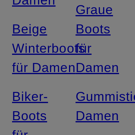
Damen
Graue
Beige
Boots
Winterboots
für
für Damen
Damen
Biker-
Gummisti
Boots
Damen