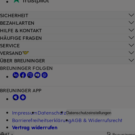
SICHERHEIT
BEZAHLARTEN
HILFE & KONTAKT
HÄUFIGE FRAGEN
SERVICE
VERSAND
ÜBER BREUNINGER
BREUNINGER FOLGEN
BREUNINGER APP
Impressum
Datenschutz
Datenschutzeinstellungen
Barrierefreiheitserklärung
AGB & Widerrufsrecht
Vertrag widerrufen
Breuninger
AT