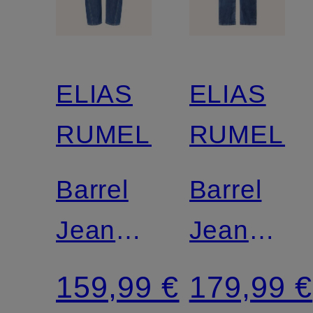
ELIAS
ELIAS
RUMELIS
RUMELIS
Barrel
Barrel
Jeans
Jeans
ISABELLA
YOANA
159,99 €
179,99 €