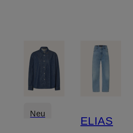
Neu
ELIAS