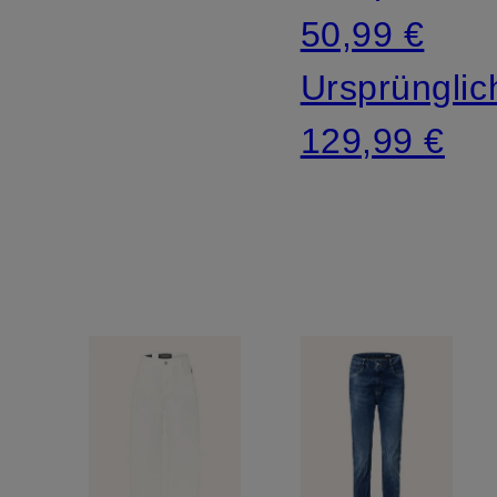
50,99 €
Ursprünglic
129,99 €