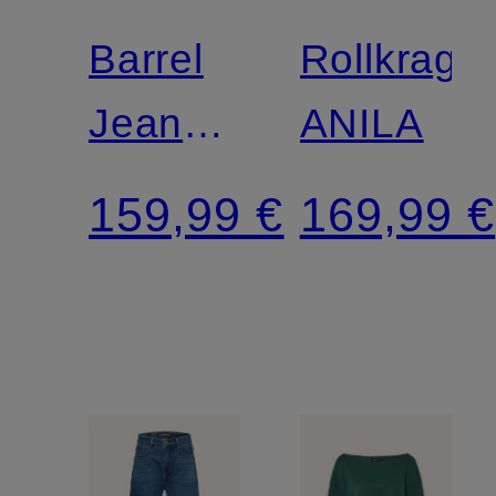
Barrel
Rollkrage
Jeans
ANILA
YOANA
159,99 €
169,99 €