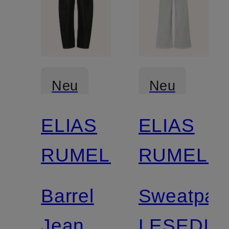
Neu
Neu
ELIAS
ELIAS
RUMELIS
RUMELIS
Barrel
Sweatpan
Jeans
LESEDI