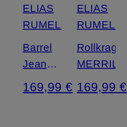
ELIAS
ELIAS
RUMELIS
RUMELIS
Barrel
Rollkrage
Jeans
MERRILL
YOANA
169,99 €
169,99 €