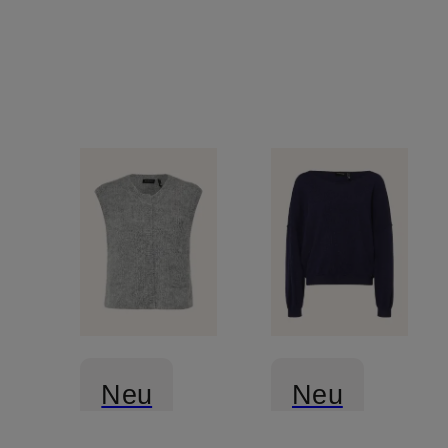
Neu
Neu