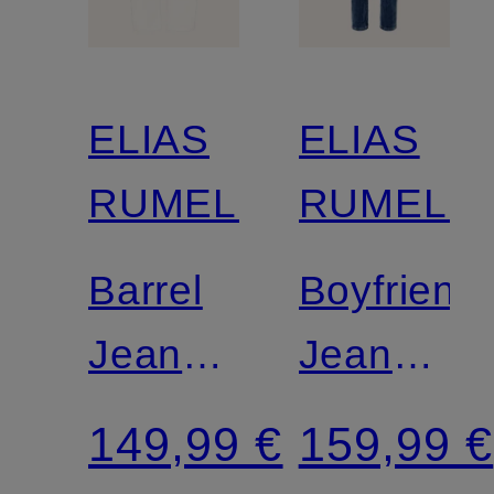
ELIAS
ELIAS
RUMELIS
RUMELIS
Barrel
Boyfriend
Jeans
Jeans
YOANA
LEONA
149,99 €
159,99 €