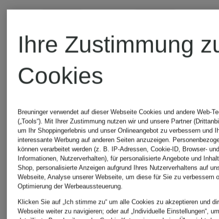
Neu
Neu
Ihre Zustimmung z
ELIAS
ELIAS
Cookies
RUMELIS
RUMELIS
Breuninger verwendet auf dieser Webseite Cookies und andere Web-Te
(„Tools“). Mit Ihrer Zustimmung nutzen wir und unsere Partner (Drittanbi
Oversized-
Blouson
um Ihr Shoppingerlebnis und unser Onlineangebot zu verbessern und I
interessante Werbung auf anderen Seiten anzuzeigen. Personenbezog
können verarbeitet werden (z. B. IP-Adressen, Cookie-ID, Browser- und
Shirt
BRITTI
Informationen, Nutzerverhalten), für personalisierte Angebote und Inhal
Shop, personalisierte Anzeigen aufgrund Ihres Nutzerverhaltens auf un
Webseite, Analyse unserer Webseite, um diese für Sie zu verbessern o
IRIE
Optimierung der Werbeaussteuerung.
129,99 €
229,99 €
Klicken Sie auf „Ich stimme zu“ um alle Cookies zu akzeptieren und dir
Webseite weiter zu navigieren; oder auf „Individuelle Einstellungen“, u