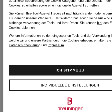
detaillierte Beschreibung der Cookie-Kategorien und eine Übersicht der
Cookies zu erhalten sowie eine individuelle Auswahl zu treffen.
Sie können Ihre Tool-Auswahl jederzeit nachträglich ändern oder widerr
Fußbereich unserer Webseite). Der Widerruf hat jedoch keine Auswirku
bisherige Verwendung der Tools und Ihrer Daten.
Sie können
hier
den E
Cookies ablehnen.
Weitere Informationen zu den eingesetzten Tools und der Verwendung I
welche wir und unsere Partner durch die Cookies erheben, erhalten Sie 
Datenschutzerklärung
und
Impressum
.
ICH STIMME ZU
INDIVIDUELLE EINSTELLUNGEN
ELIAS
ELIAS