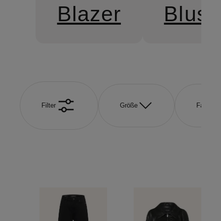
Blazer
Blus
Filter
Größe
Farbe