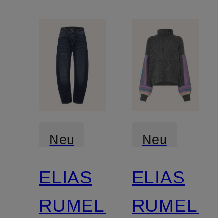
Neu
Neu
ELIAS
ELIAS
RUMELIS
RUMELIS