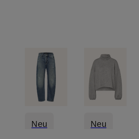
Jogging-
Stil
Neu
Neu