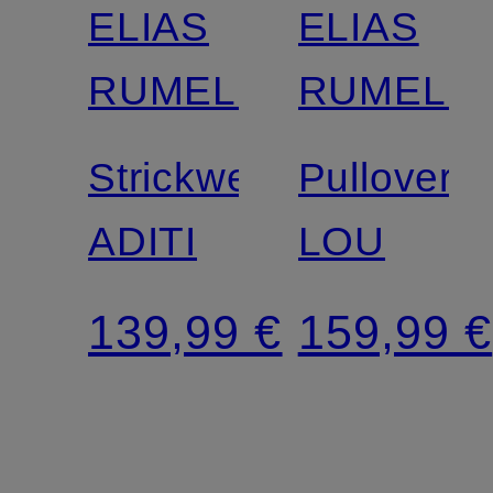
ELIAS
ELIAS
RUMELIS
RUMELIS
Strickweste
Pullover
ADITI
LOU
139,99 €
159,99 €