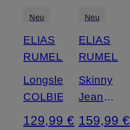
Neu
Neu
ELIAS
ELIAS
RUMELIS
RUMELIS
Longsleeve
Skinny
COLBIE
Jeans
MANOU
129,99 €
159,99 €