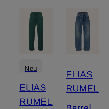
Neu
ELIAS
ELIAS
RUMELIS
RUMELIS
Barrel