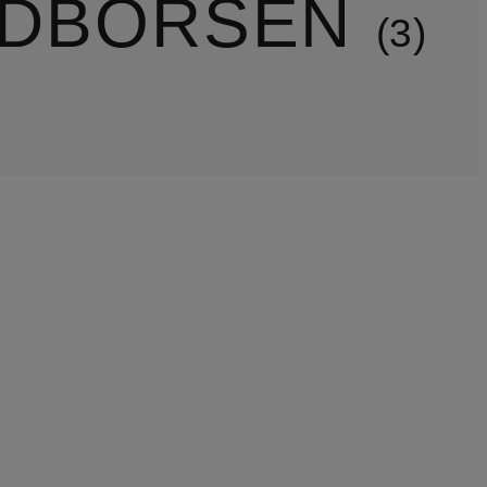
LDBÖRSEN
3