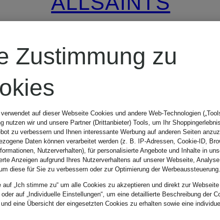
ALLSAINTS
Münzetui
re Zustimmung zu
65 €
okies
 verwendet auf dieser Webseite Cookies und andere Web-Technologien („Tools“
 nutzen wir und unsere Partner (Drittanbieter) Tools, um Ihr Shoppingerlebni
bot zu verbessern und Ihnen interessante Werbung auf anderen Seiten anzuz
zogene Daten können verarbeitet werden (z. B. IP-Adressen, Cookie-ID, Bro
nformationen, Nutzerverhalten), für personalisierte Angebote und Inhalte in u
ierte Anzeigen aufgrund Ihres Nutzerverhaltens auf unserer Webseite, Analyse
um diese für Sie zu verbessern oder zur Optimierung der Werbeaussteuerung
e auf „Ich stimme zu“ um alle Cookies zu akzeptieren und direkt zur Webseite
 oder auf „Individuelle Einstellungen“, um eine detaillierte Beschreibung der C
 und eine Übersicht der eingesetzten Cookies zu erhalten sowie eine individu