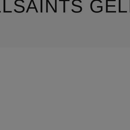
LLSAINTS GE