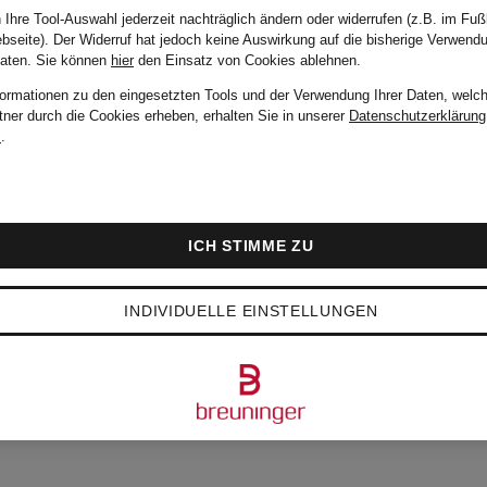
 Ihre Tool-Auswahl jederzeit nachträglich ändern oder widerrufen (z.B. im Fuß
bseite). Der Widerruf hat jedoch keine Auswirkung auf die bisherige Verwend
Daten.
Sie können
hier
den Einsatz von Cookies ablehnen.
formationen zu den eingesetzten Tools und der Verwendung Ihrer Daten, welch
tner durch die Cookies erheben, erhalten Sie in unserer
Datenschutzerklärung
m
.
ICH STIMME ZU
INDIVIDUELLE EINSTELLUNGEN
BTESTEN ARTIKEL V