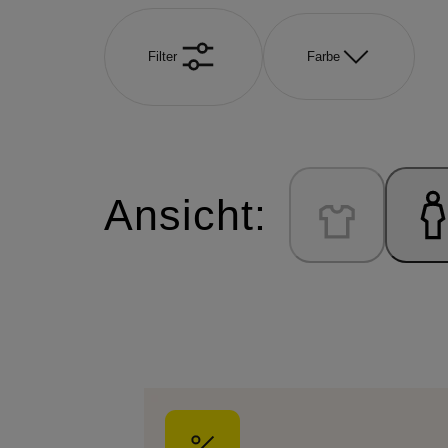
Filter
Farbe
Ansicht: