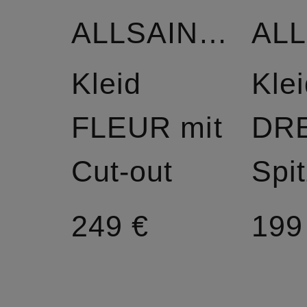
ALLSAINTS
Kleid
Klei
FLEUR mit
DRE
Cut-out
Spi
249 €
199