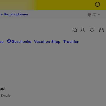
ere Bezahloptionen
AT
se
Geschenke
Vacation Shop
Trachten
and
|
Details