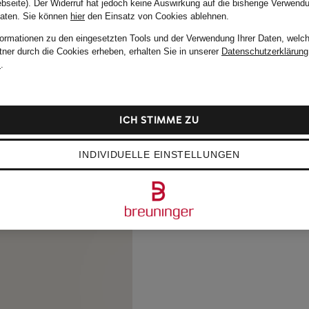
bseite). Der Widerruf hat jedoch keine Auswirkung auf die bisherige Verwend
Daten.
Sie können
hier
den Einsatz von Cookies ablehnen.
formationen zu den eingesetzten Tools und der Verwendung Ihrer Daten, welch
tner durch die Cookies erheben, erhalten Sie in unserer
Datenschutzerklärung
m
.
ICH STIMME ZU
INDIVIDUELLE EINSTELLUNGEN