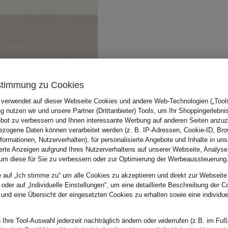
stimmung zu Cookies
 verwendet auf dieser Webseite Cookies und andere Web-Technologien („Tools“
 nutzen wir und unsere Partner (Drittanbieter) Tools, um Ihr Shoppingerlebni
bot zu verbessern und Ihnen interessante Werbung auf anderen Seiten anzuz
zogene Daten können verarbeitet werden (z. B. IP-Adressen, Cookie-ID, Bro
nformationen, Nutzerverhalten), für personalisierte Angebote und Inhalte in u
ierte Anzeigen aufgrund Ihres Nutzerverhaltens auf unserer Webseite, Analyse
um diese für Sie zu verbessern oder zur Optimierung der Werbeaussteuerung
e auf „Ich stimme zu“ um alle Cookies zu akzeptieren und direkt zur Webseite
 oder auf „Individuelle Einstellungen“, um eine detaillierte Beschreibung der C
 und eine Übersicht der eingesetzten Cookies zu erhalten sowie eine individu
 Ihre Tool-Auswahl jederzeit nachträglich ändern oder widerrufen (z.B. im Fuß