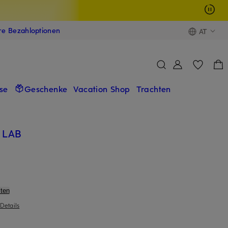
ere Bezahloptionen
AT
se
Geschenke
Vacation Shop
Trachten
 LAB
ten
Details