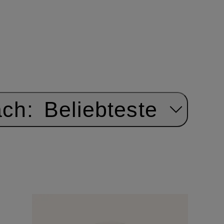
ach:
Beliebteste