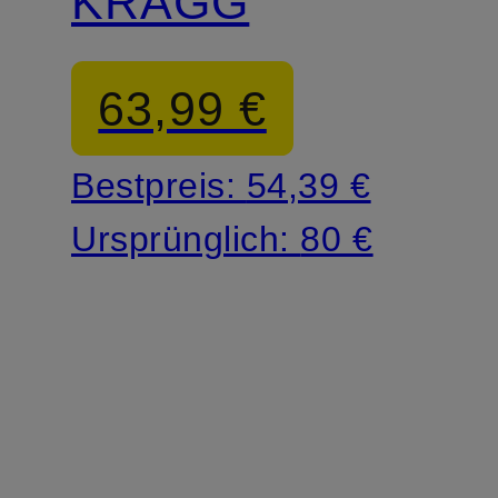
KRAGG
63,99 €
Bestpreis:
54,39 €
Ursprünglich:
80 €