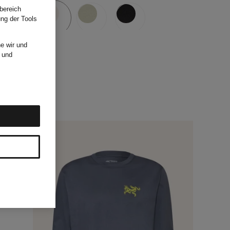
bereich
ung der Tools
e wir und
und