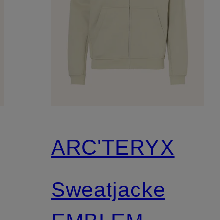
ARC'TERYX
Sweatjacke