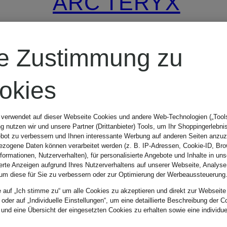
ARC'TERYX
Sweatshirt
re Zustimmung zu
EMBLEM
okies
CREW
120 €
 verwendet auf dieser Webseite Cookies und andere Web-Technologien („Tools“
 nutzen wir und unsere Partner (Drittanbieter) Tools, um Ihr Shoppingerlebni
bot zu verbessern und Ihnen interessante Werbung auf anderen Seiten anzuz
zogene Daten können verarbeitet werden (z. B. IP-Adressen, Cookie-ID, Bro
nformationen, Nutzerverhalten), für personalisierte Angebote und Inhalte in u
ierte Anzeigen aufgrund Ihres Nutzerverhaltens auf unserer Webseite, Analyse
um diese für Sie zu verbessern oder zur Optimierung der Werbeaussteuerung
e auf „Ich stimme zu“ um alle Cookies zu akzeptieren und direkt zur Webseite
 oder auf „Individuelle Einstellungen“, um eine detaillierte Beschreibung der C
 und eine Übersicht der eingesetzten Cookies zu erhalten sowie eine individu