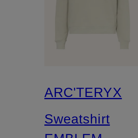
ARC'TERYX
Sweatshirt