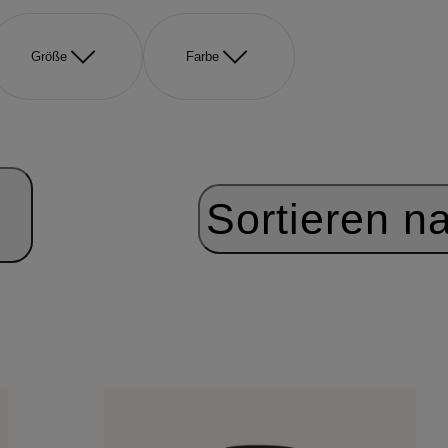
Größe
Farbe
Sortieren n