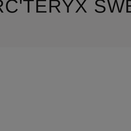
RC'TERYX SW