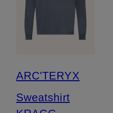
ARC'TERYX
Sweatshirt