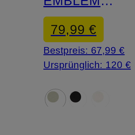
EMBLEM
CREW
79,99 €
Bestpreis:
67,99 €
Ursprünglich:
120 €