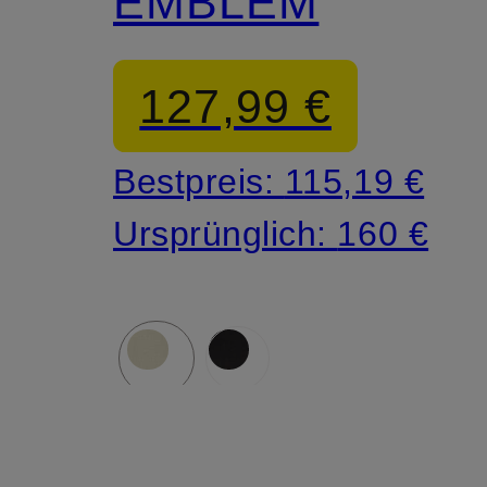
EMBLEM
127,99 €
Bestpreis:
115,19 €
Ursprünglich:
160 €