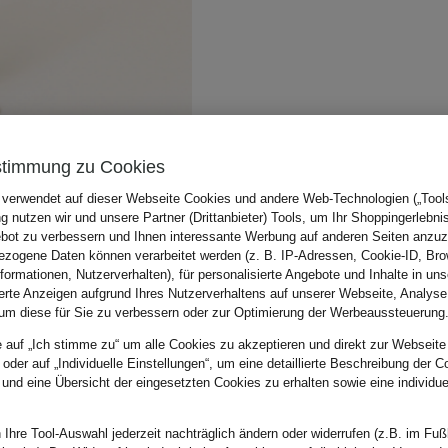
stimmung zu Cookies
 verwendet auf dieser Webseite Cookies und andere Web-Technologien („Tools“
 nutzen wir und unsere Partner (Drittanbieter) Tools, um Ihr Shoppingerlebni
bot zu verbessern und Ihnen interessante Werbung auf anderen Seiten anzuz
zogene Daten können verarbeitet werden (z. B. IP-Adressen, Cookie-ID, Bro
nformationen, Nutzerverhalten), für personalisierte Angebote und Inhalte in u
ierte Anzeigen aufgrund Ihres Nutzerverhaltens auf unserer Webseite, Analyse
um diese für Sie zu verbessern oder zur Optimierung der Werbeaussteuerung
e auf „Ich stimme zu“ um alle Cookies zu akzeptieren und direkt zur Webseite
 oder auf „Individuelle Einstellungen“, um eine detaillierte Beschreibung der C
 und eine Übersicht der eingesetzten Cookies zu erhalten sowie eine individu
 Ihre Tool-Auswahl jederzeit nachträglich ändern oder widerrufen (z.B. im Fuß