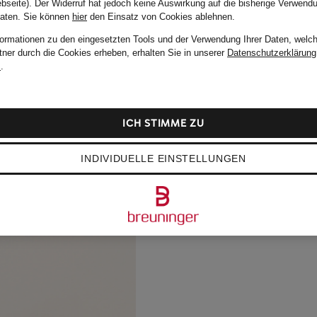
bseite). Der Widerruf hat jedoch keine Auswirkung auf die bisherige Verwend
Daten.
Sie können
hier
den Einsatz von Cookies ablehnen.
formationen zu den eingesetzten Tools und der Verwendung Ihrer Daten, welch
tner durch die Cookies erheben, erhalten Sie in unserer
Datenschutzerklärung
m
.
ICH STIMME ZU
INDIVIDUELLE EINSTELLUNGEN