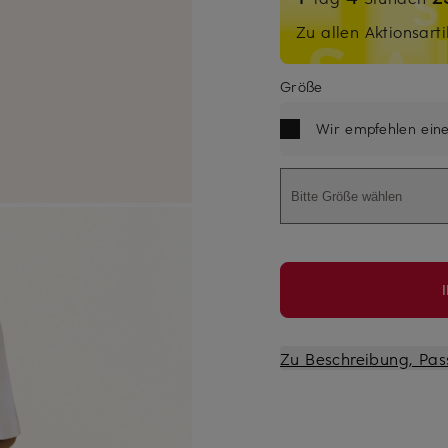
Zu allen Aktionsarti
Größe
Wir empfehlen ein
Bitte Größe wählen
Zu Beschreibung, Pas