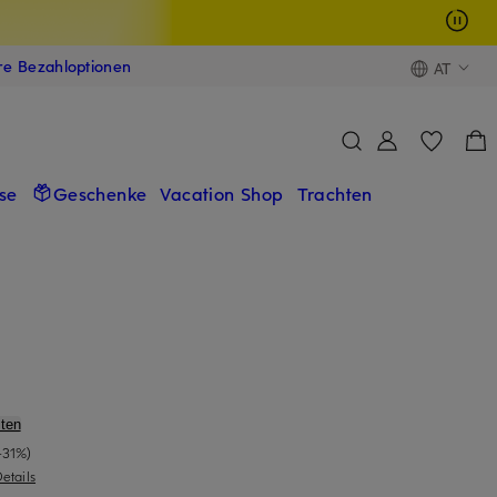
ere Bezahloptionen
AT
se
Geschenke
Vacation Shop
Trachten
ten
-31%)
etails