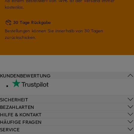
Ab einem Bestellwert von 149€ ist der Versand immer
kostenlos.
30 Tage Rückgabe
Bestellungen können Sie innerhalb von 30 Tagen
zurückschicken.
KUNDENBEWERTUNG
SICHERHEIT
BEZAHLARTEN
HILFE & KONTAKT
HÄUFIGE FRAGEN
SERVICE