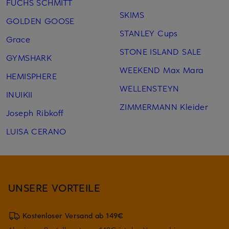
FUCHS SCHMITT
SKIMS
GOLDEN GOOSE
STANLEY Cups
Grace
STONE ISLAND SALE
GYMSHARK
WEEKEND Max Mara
HEMISPHERE
WELLENSTEYN
INUIKII
ZIMMERMANN Kleider
Joseph Ribkoff
LUISA CERANO
UNSERE VORTEILE
Kostenloser Versand ab 149€