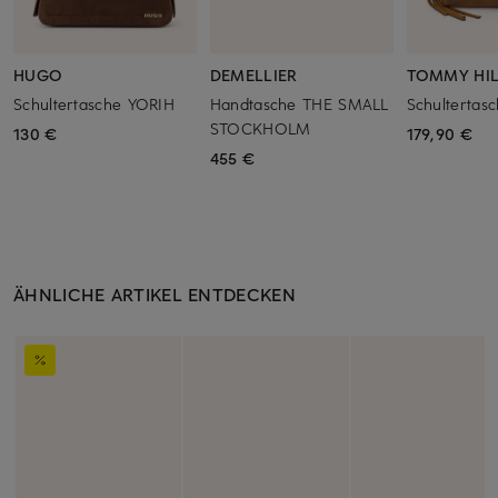
HUGO
DEMELLIER
TOMMY HIL
Schultertasche YORIH
Handtasche THE SMALL
Schultertas
STOCKHOLM
130 €
179,90 €
455 €
ÄHNLICHE ARTIKEL ENTDECKEN