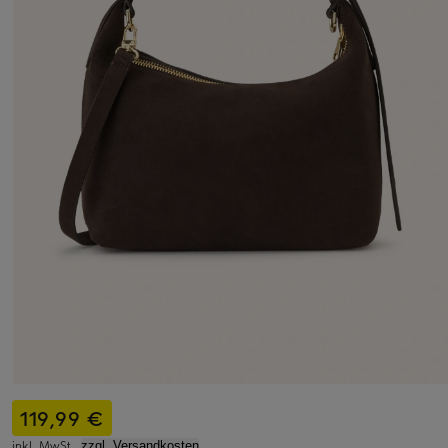
119,99 €
inkl. MwSt.,
zzgl. Versandkosten