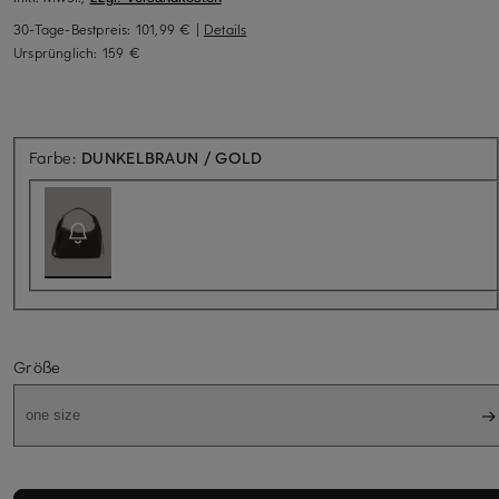
30-Tage-Bestpreis:
101,99 €
|
Details
Ursprünglich:
159 €
Aktuell nicht verfügbar
Farbe:
DUNKELBRAUN / GOLD
Größe
one size