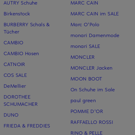
AUTRY Schuhe
MARC CAIN
Birkenstock
MARC CAIN im SALE
BURBERRY Schals &
Marc O'Polo
Tücher
monari Damenmode
CAMBIO
monari SALE
CAMBIO Hosen
MONCLER
CATNOIR
MONCLER Jacken
COS SALE
MOON BOOT
DeMellier
On Schuhe im Sale
DOROTHEE
paul green
SCHUMACHER
POMME D'OR
DUNO
RAFFAELLO ROSSI
FRIEDA & FREDDIES
RINO & PELLE