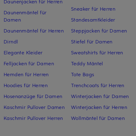
Daunenjacken für Herren
Sneaker für Herren
Daunenmäntel für
Damen
Standesamtkleider
Daunenmäntel für Herren
Steppjacken für Damen
Dirndl
Stiefel für Damen
Elegante Kleider
Sweatshirts für Herren
Felljacken für Damen
Teddy Mäntel
Hemden für Herren
Tote Bags
Hoodies für Herren
Trenchcoats für Herren
Hosenanzüge für Damen
Winterjacken für Damen
Kaschmir Pullover Damen
Winterjacken für Herren
Kaschmir Pullover Herren
Wollmäntel für Damen