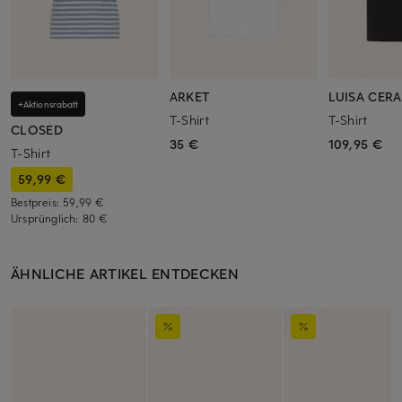
ARKET
LUISA CER
+Aktionsrabatt
T-Shirt
T-Shirt
CLOSED
35 €
109,95 €
T-Shirt
59,99 €
Bestpreis:
59,99 €
Ursprünglich:
80 €
ÄHNLICHE ARTIKEL ENTDECKEN