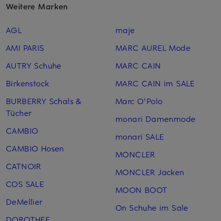
Weitere Marken
AGL
maje
AMI PARIS
MARC AUREL Mode
AUTRY Schuhe
MARC CAIN
Birkenstock
MARC CAIN im SALE
BURBERRY Schals &
Marc O'Polo
Tücher
monari Damenmode
CAMBIO
monari SALE
CAMBIO Hosen
MONCLER
CATNOIR
MONCLER Jacken
COS SALE
MOON BOOT
DeMellier
On Schuhe im Sale
DOROTHEE