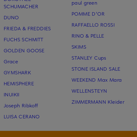
paul green
SCHUMACHER
POMME D'OR
DUNO
RAFFAELLO ROSSI
FRIEDA & FREDDIES
RINO & PELLE
FUCHS SCHMITT
SKIMS
GOLDEN GOOSE
STANLEY Cups
Grace
STONE ISLAND SALE
GYMSHARK
WEEKEND Max Mara
HEMISPHERE
WELLENSTEYN
INUIKII
ZIMMERMANN Kleider
Joseph Ribkoff
LUISA CERANO