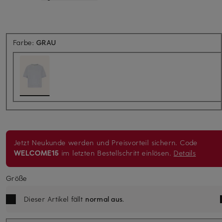
Farbe:
GRAU
Jetzt Neukunde werden und Preisvorteil sichern. Code
WELCOME15
im letzten Bestellschritt einlösen.
Details
Größe
Dieser Artikel fällt
normal aus
.