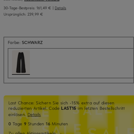
30-Tage-Bestpreis:
161,49 €
|
Details
Ursprünglich:
239,99 €
Farbe:
SCHWARZ
Last Chance: Sichern Sie sich -15% extra auf diesen
reduzierten Artikel. Code
LAST15
im letzten Bestellschritt
einlösen.
Details
0
Tage
9
Stunden
16
Minuten
Zu allen Aktionsartikeln