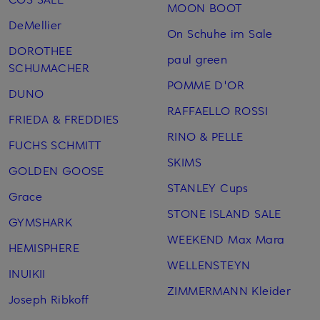
MOON BOOT
DeMellier
On Schuhe im Sale
DOROTHEE
paul green
SCHUMACHER
POMME D'OR
DUNO
RAFFAELLO ROSSI
FRIEDA & FREDDIES
RINO & PELLE
FUCHS SCHMITT
SKIMS
GOLDEN GOOSE
STANLEY Cups
Grace
STONE ISLAND SALE
GYMSHARK
WEEKEND Max Mara
HEMISPHERE
WELLENSTEYN
INUIKII
ZIMMERMANN Kleider
Joseph Ribkoff