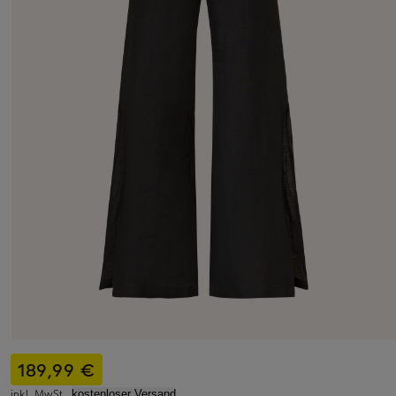
189,99 €
inkl. MwSt.,
kostenloser Versand