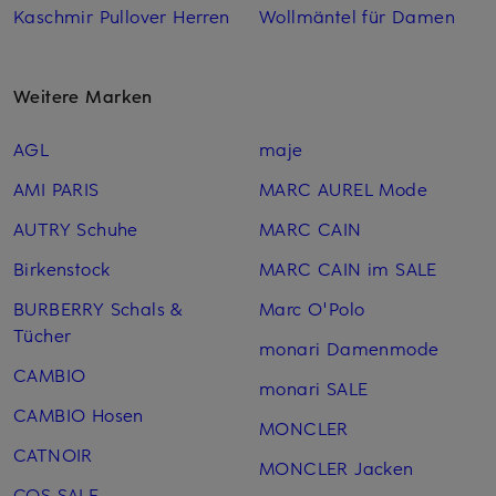
Kaschmir Pullover Herren
Wollmäntel für Damen
Weitere Marken
AGL
maje
AMI PARIS
MARC AUREL Mode
AUTRY Schuhe
MARC CAIN
Birkenstock
MARC CAIN im SALE
BURBERRY Schals &
Marc O'Polo
Tücher
monari Damenmode
CAMBIO
monari SALE
CAMBIO Hosen
MONCLER
CATNOIR
MONCLER Jacken
COS SALE