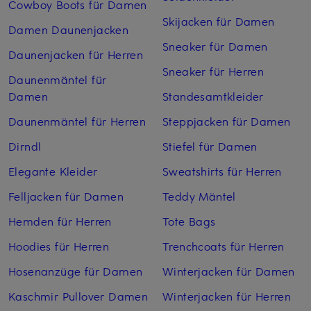
Cowboy Boots für Damen
Skijacken für Damen
Damen Daunenjacken
Sneaker für Damen
Daunenjacken für Herren
Sneaker für Herren
Daunenmäntel für
Damen
Standesamtkleider
Daunenmäntel für Herren
Steppjacken für Damen
Dirndl
Stiefel für Damen
Elegante Kleider
Sweatshirts für Herren
Felljacken für Damen
Teddy Mäntel
Hemden für Herren
Tote Bags
Hoodies für Herren
Trenchcoats für Herren
Hosenanzüge für Damen
Winterjacken für Damen
Kaschmir Pullover Damen
Winterjacken für Herren